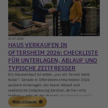
23.07.2026
HAUS VERKAUFEN IN
OFTERSHEIM 2026: CHECKLISTE
FÜR UNTERLAGEN, ABLAUF UND
TYPISCHE ZEITFRESSER
Ein Hausverkauf ist selten „nur ein Termin beim
Notar“. Gerade in Oftersheim entscheiden 2026
saubere Unterlagen, ein klarer Ablauf und
realistische Zeitplanung darüber, ob Sie ruhig
bleiben – oder ob der Prozess zur Dauerbaustelle
wird. Wer früh strukturiert, schützt nicht nur den
Mehr erfahren
Preis, sondern auch die eigene Nervenlage.