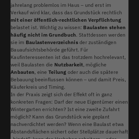
jahrelang problemlos im Haus – und erst im
Verkauf wird klar, dass das Grundstück rechtlich
mit einer öffentlich-rechtlichen Verpflichtung
belastet ist. Wichtig zu wissen:
Baulasten stehen
häufig nicht im Grundbuch
. Stattdessen werden
sie im
Baulastenverzeichnis
der zuständigen
Bauaufsichtsbehörde geführt. Für
Kaufinteressenten ist das trotzdem hochrelevant,
weil Baulasten die
Nutzbarkeit
, mögliche
Anbauten
, eine
Teilung
oder auch die spätere
Bebauung beeinflussen können – und damit Preis,
Käuferkreis und Timing.
In der Praxis zeigt sich der Effekt oft in ganz
konkreten Fragen: Darf der neue Eigentümer einen
Wintergarten errichten? Ist eine zweite Zufahrt
möglich? Kann das Grundstück wie geplant
nachverdichtet werden? Wenn eine Baulast etwa
Abstandsflächen sichert oder Stellplätze dauerhaft