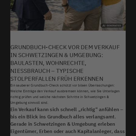
GRUNDBUCH-CHECK VOR DEM VERKAUF
IN SCHWETZINGEN & UMGEBUNG:
BAULASTEN, WOHNRECHTE,
NIESSBRAUCH – TYPISCHE S
TOLPERFALLEN FRÜH ERKENNEN
Ein sauberer Grundbuch-Check schützt vor bösen Überraschungen:
Welche Einträge den Verkauf ausbremsen können, wie Sie Unterlagen
richtig prüfen und welche nächsten Schritte in Schwetzingen &
Umgebung sinnvoll sind.
Ein Verkauf kann sich schnell „richtig“ anfühlen –
bis ein Blick ins Grundbuch alles verlangsamt.
Gerade in Schwetzingen & Umgebung erleben
Eigentümer, Erben oder auch Kapitalanleger, dass