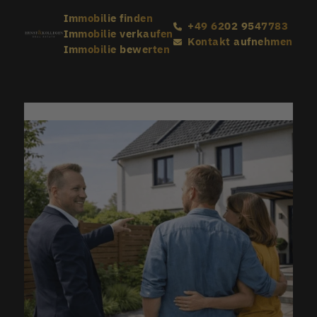
Immobilie finden
+49 6202 9547783
Immobilie verkaufen
Kontakt aufnehmen
Immobilie bewerten