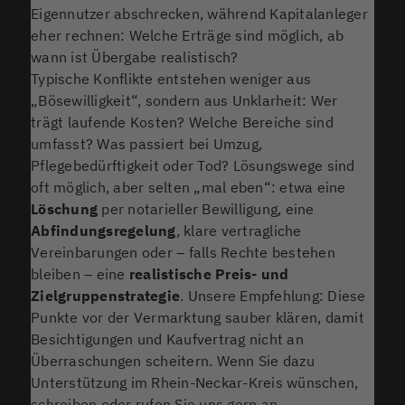
Eigennutzer abschrecken, während Kapitalanleger
eher rechnen: Welche Erträge sind möglich, ab
wann ist Übergabe realistisch?
Typische Konflikte entstehen weniger aus
„Bösewilligkeit“, sondern aus Unklarheit: Wer
trägt laufende Kosten? Welche Bereiche sind
umfasst? Was passiert bei Umzug,
Pflegebedürftigkeit oder Tod? Lösungswege sind
oft möglich, aber selten „mal eben“: etwa eine
Löschung
per notarieller Bewilligung, eine
Abfindungsregelung
, klare vertragliche
Vereinbarungen oder – falls Rechte bestehen
bleiben – eine
realistische Preis- und
Zielgruppenstrategie
. Unsere Empfehlung: Diese
Punkte vor der Vermarktung sauber klären, damit
Besichtigungen und Kaufvertrag nicht an
Überraschungen scheitern. Wenn Sie dazu
Unterstützung im Rhein-Neckar-Kreis wünschen,
schreiben oder rufen Sie uns gern an.