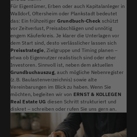
Für Eigentümer, Erben oder auch Kapitalanleger in
Walldorf, Oftersheim oder Plankstadt bedeutet
das: Ein frühzeitiger
Grundbuch-Check
schützt
vor Zeitverlust, Preisabschlägen und unnötig
engem Käuferkreis. Je klarer die Unterlagen vor
dem Start sind, desto verlässlicher lassen sich
Preisstrategie
, Zielgruppe und Timing planen –
etwa ob Eigennutzer realistisch sind oder eher
Investoren. Sinnvoll ist, neben dem aktuellen
Grundbuchauszug
, auch mögliche Nebenregister
(z. B. Baulastenverzeichnis) sowie alte
Vereinbarungen im Blick zu haben. Wenn Sie
möchten, begleiten wir von
ERNST & KOLLEGEN
Real Estate UG
diesen Schritt strukturiert und
diskret – schreiben oder rufen Sie uns gern an.