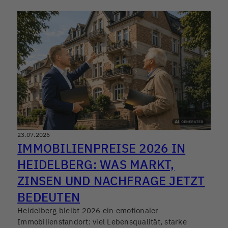
23.07.2026
IMMOBILIENPREISE 2026 IN
HEIDELBERG: WAS MARKT,
ZINSEN UND NACHFRAGE JETZT
BEDEUTEN
Heidelberg bleibt 2026 ein emotionaler
Immobilienstandort: viel Lebensqualität, starke