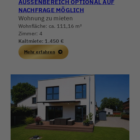
AUSSENBEREICH OPTIONAL AUF N
ACHFRAGE MÖGLICH
Wohnung zu mieten
Wohnfläche: ca. 111,16 m²
Zimmer: 4
Kaltmiete: 1.450 €
Mehr erfahren