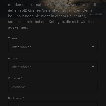
melden uns zeitnah bei Ihnen. Und wenn’s schnell
gehen soll: Greifen Sie einfach zum Hörer. Denn
bei uns landen Sie nicht in einem Callcenter,
sondern direkt bei den Kollegen, die sich wirklich
auskennen.
Thema
Anrede
Vorname
*
Nachname
*