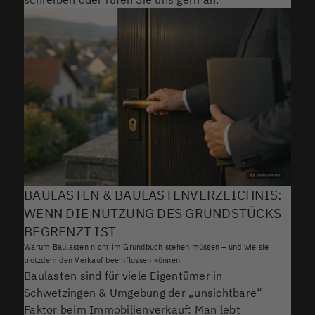
BAULASTEN & BAULASTENVERZEICHNIS:
WENN DIE NUTZUNG DES GRUNDSTÜCKS
BEGRENZT IST
Warum Baulasten nicht im Grundbuch stehen müssen – und wie sie
trotzdem den Verkauf beeinflussen können.
Baulasten sind für viele Eigentümer in
Schwetzingen & Umgebung der „unsichtbare“
Faktor beim Immobilienverkauf: Man lebt