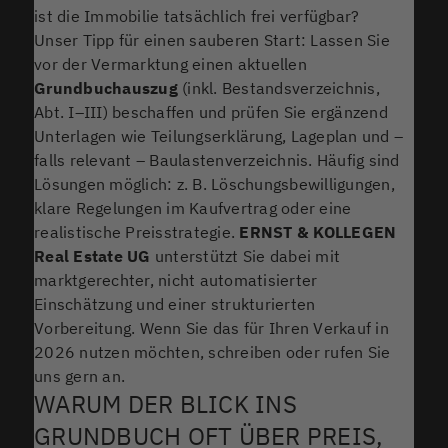
ist die Immobilie tatsächlich frei verfügbar?
Unser Tipp für einen sauberen Start: Lassen Sie
vor der Vermarktung einen aktuellen
Grundbuchauszug
(inkl. Bestandsverzeichnis,
Abt. I–III) beschaffen und prüfen Sie ergänzend
Unterlagen wie Teilungserklärung, Lageplan und –
falls relevant – Baulastenverzeichnis. Häufig sind
Lösungen möglich: z. B. Löschungsbewilligungen,
klare Regelungen im Kaufvertrag oder eine
realistische Preisstrategie.
ERNST & KOLLEGEN
Real Estate UG
unterstützt Sie dabei mit
marktgerechter, nicht automatisierter
Einschätzung und einer strukturierten
Vorbereitung. Wenn Sie das für Ihren Verkauf in
2026 nutzen möchten, schreiben oder rufen Sie
uns gern an.
WARUM DER BLICK INS
GRUNDBUCH OFT ÜBER PREIS,