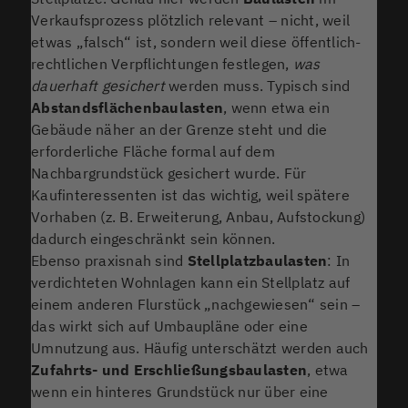
Verkaufsprozess plötzlich relevant – nicht, weil
etwas „falsch“ ist, sondern weil diese öffentlich-
rechtlichen Verpflichtungen festlegen,
was
dauerhaft gesichert
werden muss. Typisch sind
Abstandsflächenbaulasten
, wenn etwa ein
Gebäude näher an der Grenze steht und die
erforderliche Fläche formal auf dem
Nachbargrundstück gesichert wurde. Für
Kaufinteressenten ist das wichtig, weil spätere
Vorhaben (z. B. Erweiterung, Anbau, Aufstockung)
dadurch eingeschränkt sein können.
Ebenso praxisnah sind
Stellplatzbaulasten
: In
verdichteten Wohnlagen kann ein Stellplatz auf
einem anderen Flurstück „nachgewiesen“ sein –
das wirkt sich auf Umbaupläne oder eine
Umnutzung aus. Häufig unterschätzt werden auch
Zufahrts- und Erschließungsbaulasten
, etwa
wenn ein hinteres Grundstück nur über eine