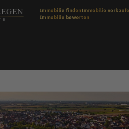
Immobilie finden
Immobilie verkauf
Immobilie bewerten