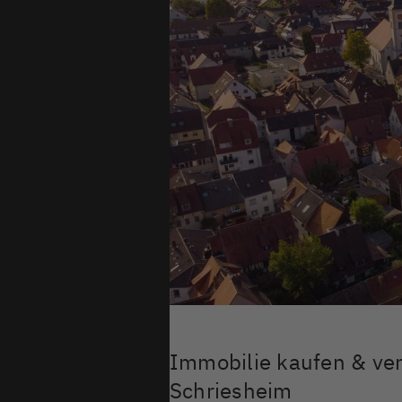
Immobilie kaufen & ve
Schriesheim