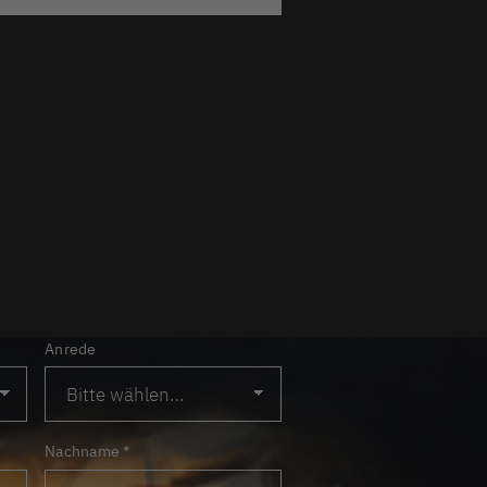
Anrede
Nachname
*