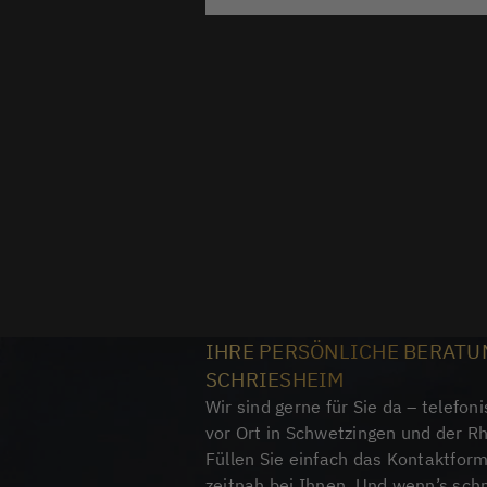
IHRE PERSÖNLICHE BERATU
SCHRIESHEIM
Wir sind gerne für Sie da – telefoni
vor Ort in Schwetzingen und der R
Füllen Sie einfach das Kontaktfor
zeitnah bei Ihnen. Und wenn’s schne