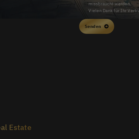
missbraucht werden.
Vielen Dank für Ihr Vert
Senden
l Estate