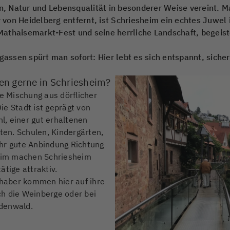
ion, Natur und Lebensqualität in besonderer Weise vereint.
von Heidelberg entfernt, ist Schriesheim ein echtes Juwel 
athaisemarkt-Fest und seine herrliche Landschaft, begeist
ssen spürt man sofort: Hier lebt es sich entspannt, siche
en gerne in Schriesheim?
ge Mischung aus dörflicher
ie Stadt ist geprägt von
, einer gut erhaltenen
en. Schulen, Kindergärten,
hr gute Anbindung Richtung
eim machen Schriesheim
ätige attraktiv.
haber kommen hier auf ihre
h die Weinberge oder bei
denwald.