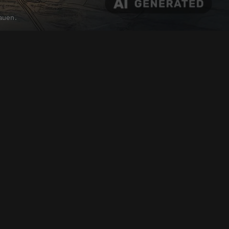
rauen.