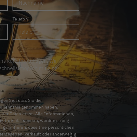
Telefon
gen Sie, dass Sie die
r Kenntnis genommen haben.
rer Daten ernst. Alle Informationen,
taktformular senden, werden streng
ir garantieren, dass Ihre persönlichen
itergegeben, verkauft oder anderweitig