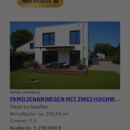
Mehr erfahren
68526 Ladenburg
FAMILIENANWESEN MIT ZWEI HOCHWERTIGEN WOHNHÄUSERN! WOHNEN, ARBEITEN & VERMIETEN PERFEKT KOMBINIERT
Haus zu kaufen
Wohnfläche: ca. 250,95 m²
Zimmer: 7.5
Kaufpreis: 1.290.000 €