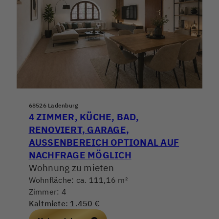
68526 Ladenburg
4 ZIMMER, KÜCHE, BAD,
RENOVIERT, GARAGE,
AUSSENBEREICH OPTIONAL AUF N
ACHFRAGE MÖGLICH
Wohnung zu mieten
Wohnfläche: ca. 111,16 m²
Zimmer: 4
Kaltmiete: 1.450 €