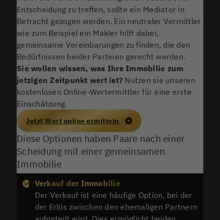
Entscheidung zu treffen, sollte ein Mediator in
Betracht gezogen werden. Ein neutraler Vermittler
wie zum Beispiel ein Makler hilft dabei,
gemeinsame Vereinbarungen zu finden, die den
Bedürfnissen beider Parteien gerecht werden.
Sie wollen wissen, was Ihre Immobilie zum
jetzigen Zeitpunkt wert ist?
Nutzen sie unseren
kostenlosen Online-Wertermittler für eine erste
Einschätzung.
Jetzt Wert online ermitteln
Diese Optionen haben Paare nach einer
Scheidung mit einer gemeinsamen
Immobilie
Verkauf der Immobilie
Der Verkauf ist eine häufige Option, bei der
der Erlös zwischen den ehemaligen Partnern
aufgeteilt wird. Dies ermöglicht beiden,