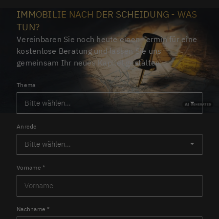
IMMOBILIE NACH DER SCHEIDUNG - WAS
TUN?
Vereinbaren Sie noch heute einen Termin für eine
kostenlose Beratung und lassen Sie uns
gemeinsam Ihr neues Kapitel gestalten.
Thema
Anrede
Vorname
*
Nachname
*