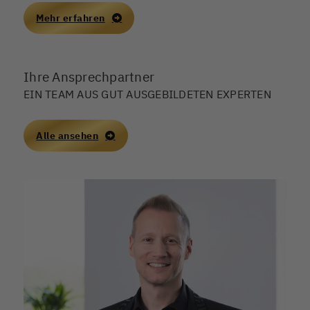
Mehr erfahren
Ihre Ansprechpartner
EIN TEAM AUS GUT AUSGEBILDETEN EXPERTEN
Alle ansehen
I
+
i