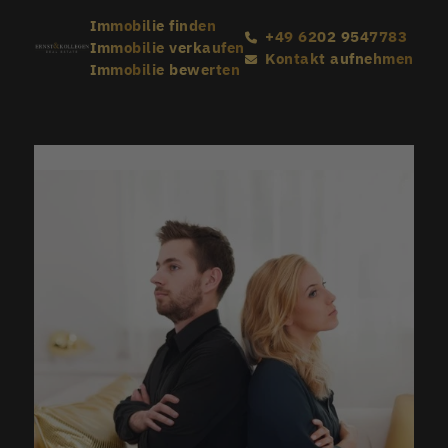
Immobilie finden
+49 6202 9547783
Immobilie verkaufen
Kontakt aufnehmen
Immobilie bewerten