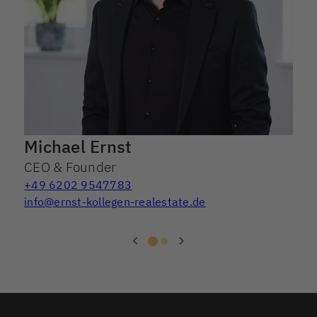
Michael Ernst
CEO & Founder
+49 6202 9547783
info@ernst-kollegen-realestate.de