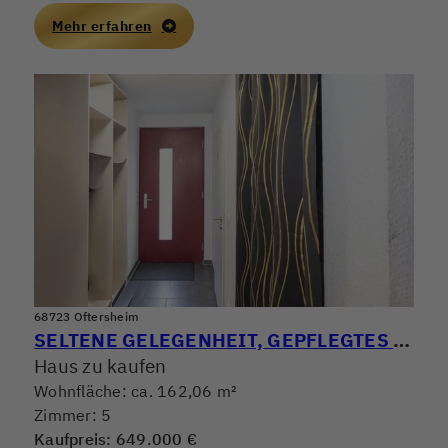
Mehr erfahren
68723 Oftersheim
SELTENE GELEGENHEIT, GEPFLEGTES REIHENMITTELHAUS MIT GROSSER TERRASSE & SEPARATER DACHTERRASSE
Haus zu kaufen
Wohnfläche: ca. 162,06 m²
Zimmer: 5
Kaufpreis: 649.000 €