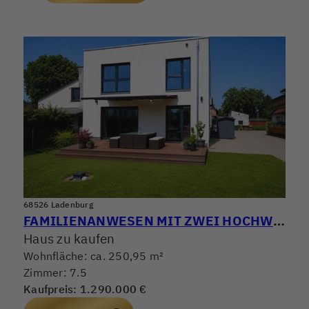
68526 Ladenburg
FAMILIENANWESEN MIT ZWEI HOCHWERTIGEN WOHNHÄUSERN! WOHNEN, ARBEITEN & VERMIETEN PERFEKT KOMBINIERT
Haus zu kaufen
Wohnfläche: ca. 250,95 m²
Zimmer: 7.5
Kaufpreis: 1.290.000 €