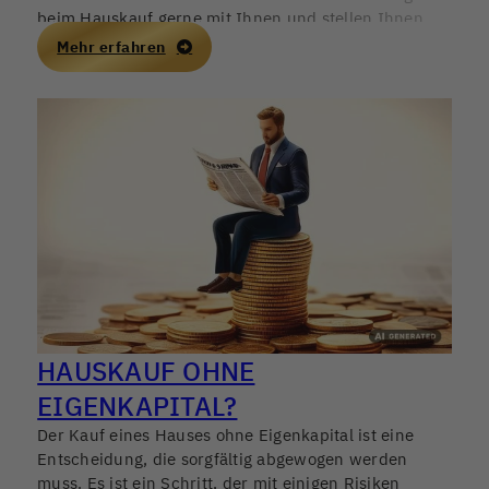
beim Hauskauf gerne mit Ihnen und stellen Ihnen
einen kostenlosen Finanzierungs-Rechner zur
Mehr erfahren
Verfügung.
HAUSKAUF OHNE
EIGENKAPITAL?
Der Kauf eines Hauses ohne Eigenkapital ist eine
Entscheidung, die sorgfältig abgewogen werden
muss. Es ist ein Schritt, der mit einigen Risiken