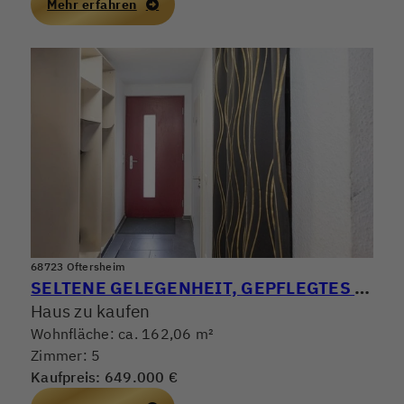
Mehr erfahren
68723 Oftersheim
SELTENE GELEGENHEIT, GEPFLEGTES REIHENMITTELHAUS MIT GROSSER TERRASSE & SEPARATER DACHTERRASSE
Haus zu kaufen
Wohnfläche: ca. 162,06 m²
Zimmer: 5
Kaufpreis: 649.000 €