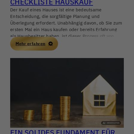
CHECKLISTE HAUSKAUF
Der Kauf eines Hauses ist eine bedeutsame
Entscheidung, die sorgfältige Planung und
Überlegung erfordert. Unabhängig davon, ob Sie zum
ersten Mal ein Haus kaufen oder bereits Erfahrung
als Hausbesitzer haben, ist dieser Prozess oft von
vielen Entscheidungen und Schritten begleitet.
Mehr erfahren
EIN SOLIDES FUNDAMENT FÜR