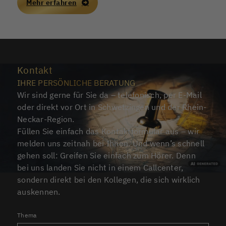
Mehr erfahren
Kontakt
IHRE PERSÖNLICHE BERATUNG
Wir sind gerne für Sie da – telefonisch, per E-Mail
oder direkt vor Ort in Schwetzingen und der Rhein-
Neckar-Region.
Füllen Sie einfach das Kontaktformular aus – wir
melden uns zeitnah bei Ihnen. Und wenn’s schnell
gehen soll: Greifen Sie einfach zum Hörer. Denn
bei uns landen Sie nicht in einem Callcenter,
sondern direkt bei den Kollegen, die sich wirklich
auskennen.
Thema