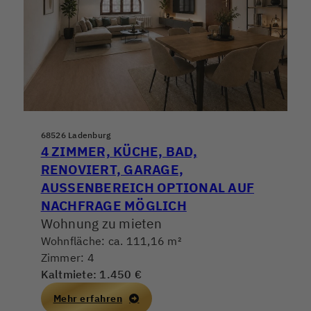
68526 Ladenburg
4 ZIMMER, KÜCHE, BAD,
RENOVIERT, GARAGE,
AUSSENBEREICH OPTIONAL AUF N
ACHFRAGE MÖGLICH
Wohnung zu mieten
Wohnfläche: ca. 111,16 m²
Zimmer: 4
Kaltmiete: 1.450 €
Mehr erfahren