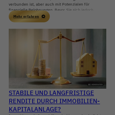
verbunden ist, aber auch mit Potenzialen für
finanzielle Belohnungen. Bevor Sie sich jedoch
entscheiden, diesen Weg einzuschlagen, ist es
Mehr erfahren
wichtig, die Vor- und Nachteile sorgfältig abzuwägen
und sich über die verschiedenen Optionen zu
informieren.
STABILE UND LANGFRISTIGE
RENDITE DURCH IMMOBILIEN-
KAPITALANLAGE?