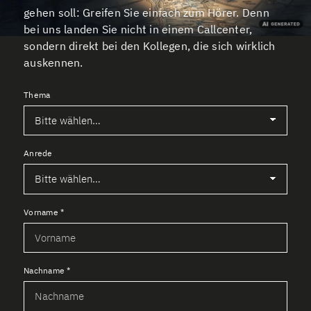
gehen soll: Greifen Sie einfach zum Hörer. Denn
bei uns landen Sie nicht in einem Callcenter,
sondern direkt bei den Kollegen, die sich wirklich
auskennen.
Thema
Anrede
Vorname
*
Nachname
*