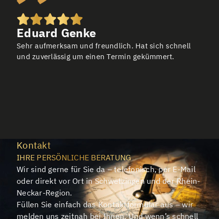
Eduard Genke
Sehr aufmerksam und freundlich. Hat sich schnell
und zuverlässig um einen Termin gekümmert.
Kontakt
IHRE PERSÖNLICHE BERATUNG
Wir sind gerne für Sie da – telefonisch, per E-Mail
oder direkt vor Ort in Schwetzingen und der Rhein-
Neckar-Region.
Füllen Sie einfach das Kontaktformular aus – wir
melden uns zeitnah bei Ihnen. Und wenn’s schnell