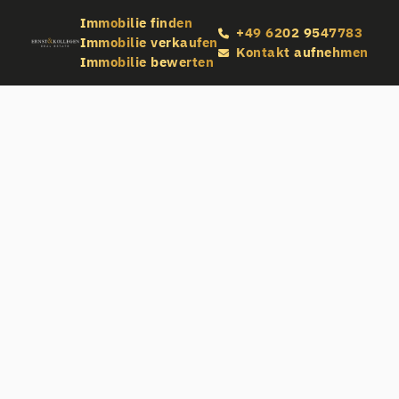
Immobilie finden
+49 6202 9547783
Immobilie verkaufen
Kontakt aufnehmen
Immobilie bewerten