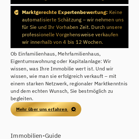
Marktgerechte Expertenbewertung:
Keine
automatisierte Schätzung – wir nehmen uns
für Sie und Ihr Vorhaben Zeit. Durch unsere
professionelle Vorgehensweise verkaufen
wir innerhalb von 4 bis 12 Wochen.
Ob Einfamilienhaus, Mehrfamilienhaus,
Eigentumswohnung oder Kapitalanlage: Wir
wissen, was Ihre Immobilie wert ist. Und wir
wissen, wie man sie erfolgreich verkauft – mit
einem starken Netzwerk, regionaler Marktkenntnis
und dem echten Wunsch, Sie bestmöglich zu
begleiten.
Mehr über uns erfahren
Immobilien-Guide