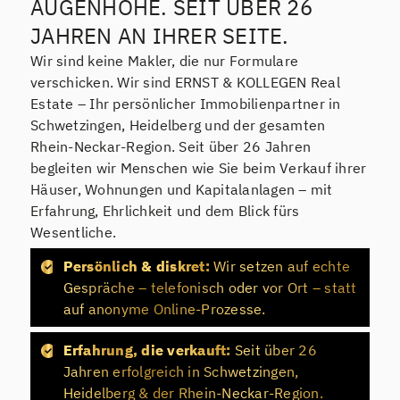
AUGENHÖHE. SEIT ÜBER 26
JAHREN AN IHRER SEITE.
Wir sind keine Makler, die nur Formulare
verschicken. Wir sind ERNST & KOLLEGEN Real
Estate – Ihr persönlicher Immobilienpartner in
Schwetzingen, Heidelberg und der gesamten
Rhein-Neckar-Region. Seit über 26 Jahren
begleiten wir Menschen wie Sie beim Verkauf ihrer
Häuser, Wohnungen und Kapitalanlagen – mit
Erfahrung, Ehrlichkeit und dem Blick fürs
Wesentliche.
Persönlich & diskret:
Wir setzen auf echte
Gespräche – telefonisch oder vor Ort – statt
auf anonyme Online-Prozesse.
Erfahrung, die verkauft:
Seit über 26
Jahren erfolgreich in Schwetzingen,
Heidelberg & der Rhein-Neckar-Region.