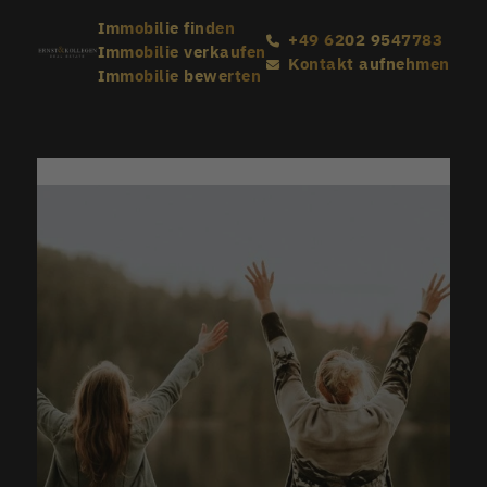
Immobilie finden
+49 6202 9547783
Immobilie verkaufen
Kontakt aufnehmen
Immobilie bewerten