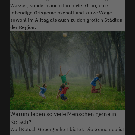
Wasser, sondern auch durch viel Grün, eine
lebendige Ortsgemeinschaft und kurze Wege –
sowohl im Alltag als auch zu den großen Städten
der Region.
Warum leben so viele Menschen gerne in
Ketsch?
Weil Ketsch Geborgenheit bietet. Die Gemeinde ist