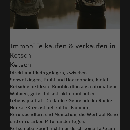
Immobilie kaufen & verkaufen in
Ketsch
Ketsch
Direkt am Rhein gelegen, zwischen
Schwetzingen, Brühl und Hockenheim, bietet
Ketsch
eine ideale Kombination aus naturnahem
Wohnen, guter Infrastruktur und hoher
Lebensqualität. Die kleine Gemeinde im Rhein-
Neckar-Kreis ist beliebt bei Familien,
Berufspendlern und Menschen, die Wert auf Ruhe
und ein starkes Miteinander legen.
Ketsch überzeugt nicht nur durch seine Lage am