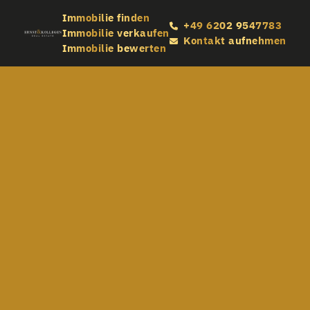
Immobilie finden
+49 6202 9547783
Immobilie verkaufen
Kontakt aufnehmen
Immobilie bewerten