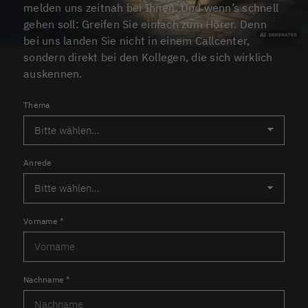
melden uns zeitnah bei Ihnen. Und wenn’s schnell
gehen soll: Greifen Sie einfach zum Hörer. Denn
bei uns landen Sie nicht in einem Callcenter,
sondern direkt bei den Kollegen, die sich wirklich
auskennen.
Thema
Anrede
Vorname
*
Nachname
*