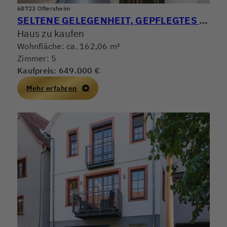
68723 Oftersheim
SELTENE GELEGENHEIT, GEPFLEGTES REIHENMITTELHAUS MIT GROSSER TERRASSE & SEPARATER DACHTERRASSE
Haus zu kaufen
Wohnfläche: ca. 162,06 m²
Zimmer: 5
Kaufpreis: 649.000 €
Mehr erfahren