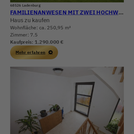
68526 Ladenburg
FAMILIENANWESEN MIT ZWEI HOCHWERTIGEN WOHNHÄUSERN! WOHNEN, ARBEITEN & VERMIETEN PERFEKT KOMBINIERT
Haus zu kaufen
Wohnfläche: ca. 250,95 m²
Zimmer: 7.5
Kaufpreis: 1.290.000 €
Mehr erfahren