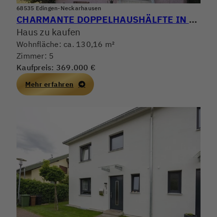
68535 Edingen-Neckarhausen
CHARMANTE DOPPELHAUSHÄLFTE IN RUHIGER LAGE – IDEAL ZUR MODERNISIERUNG
Haus zu kaufen
Wohnfläche: ca. 130,16 m²
Zimmer: 5
Kaufpreis: 369.000 €
Mehr erfahren