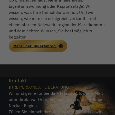
Eigentumswohnung oder Kapitalanlage: Wir
wissen, was Ihre Immobilie wert ist. Und wir
wissen, wie man sie erfolgreich verkauft – mit
einem starken Netzwerk, regionaler Marktkenntnis
und dem echten Wunsch, Sie bestmöglich zu
begleiten.
Mehr über uns erfahren
Kontakt
IHRE PERSÖNLICHE BERATUNG
Wir sind gerne für Sie da – telefonisch, per E-Mail
oder direkt vor Ort in Schwetzingen und der Rhein-
Neckar-Region.
Füllen Sie einfach das Kontaktformular aus – wir