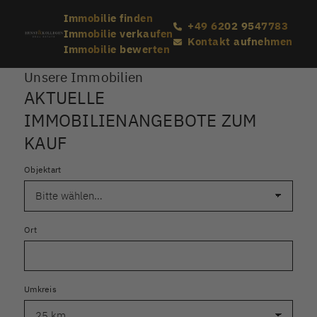
Immobilie finden
+49 6202 9547783
Immobilie verkaufen
Kontakt aufnehmen
Immobilie bewerten
Unsere Immobilien
AKTUELLE
IMMOBILIENANGEBOTE ZUM
KAUF
Objektart
Ort
Umkreis