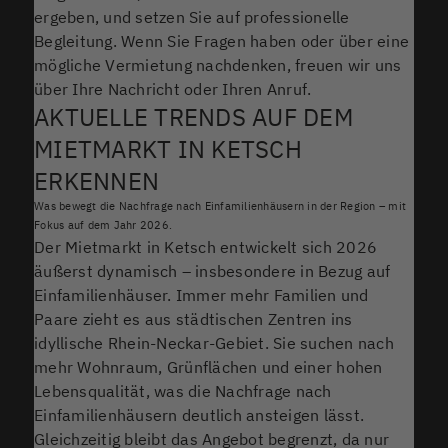
ergeben, und setzen Sie auf professionelle
Begleitung. Wenn Sie Fragen haben oder über eine
mögliche Vermietung nachdenken, freuen wir uns
über Ihre Nachricht oder Ihren Anruf.
AKTUELLE TRENDS AUF DEM
MIETMARKT IN KETSCH
ERKENNEN
Was bewegt die Nachfrage nach Einfamilienhäusern in der Region – mit
Fokus auf dem Jahr 2026.
Der Mietmarkt in Ketsch entwickelt sich 2026
äußerst dynamisch – insbesondere in Bezug auf
Einfamilienhäuser. Immer mehr Familien und
Paare zieht es aus städtischen Zentren ins
idyllische Rhein-Neckar-Gebiet. Sie suchen nach
mehr Wohnraum, Grünflächen und einer hohen
Lebensqualität, was die Nachfrage nach
Einfamilienhäusern deutlich ansteigen lässt.
Gleichzeitig bleibt das Angebot begrenzt, da nur