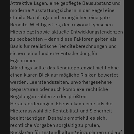
Attraktive Lagen, eine gepflegte Bausubstanz und
moderne Ausstattung sichern in der Regel eine
stabile Nachfrage und ermöglichen eine gute
Rendite. Wichtig ist es, den regional typischen
Mietspiegel sowie aktuelle Entwicklungstendenzen
zu beobachten – denn diese Faktoren gelten als
Basis für realistische Renditeberechnungen und
sichern eine fundierte Entscheidung für
Eigentümer.
Allerdings sollte das Renditepotenzial nicht ohne
einen klaren Blick auf mögliche Risiken bewertet
werden. Leerstandszeiten, unvorhergesehene
Reparaturen oder auch komplexe rechtliche
Regelungen zählen zu den größten
Herausforderungen. Ebenso kann eine falsche
Mieterauswahl die Rentabilität und Sicherheit
beeinträchtigen. Deshalb empfiehlt es sich,
rechtliche Vorgaben sorgfältig zu prüfen,
Rücklagen für Instandhaltung einzuplanen und auf