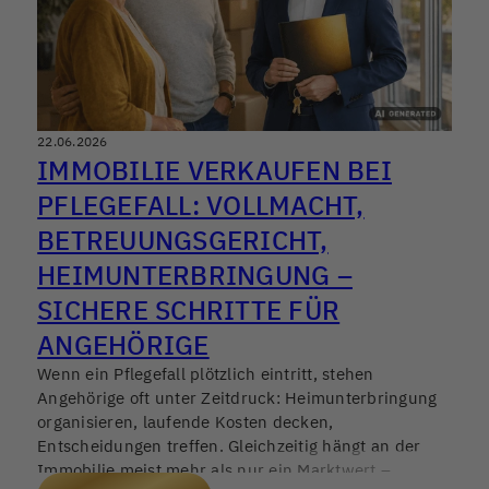
22.06.2026
IMMOBILIE VERKAUFEN BEI
PFLEGEFALL: VOLLMACHT,
BETREUUNGSGERICHT,
HEIMUNTERBRINGUNG –
SICHERE SCHRITTE FÜR
ANGEHÖRIGE
Wenn ein Pflegefall plötzlich eintritt, stehen
Angehörige oft unter Zeitdruck: Heimunterbringung
organisieren, laufende Kosten decken,
Entscheidungen treffen. Gleichzeitig hängt an der
Immobilie meist mehr als nur ein Marktwert –