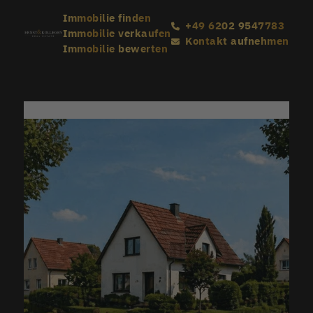
Immobilie finden
+49 6202 9547783
Immobilie verkaufen
Kontakt aufnehmen
Immobilie bewerten