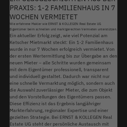
PRAXIS: 1-2 FAMILIENHAUS IN 7
WOCHEN VERMIETET
Wie erfahrene Makler wie ERNST & KOLLEGEN Real Estate UG
Eigentümer beim schnellen und marktgerechten Vermieten unterstützen.
Ein aktueller Erfolg zeigt, wie viel Potenzial am
Ketscher Mietmarkt steckt: Ein 1-2 Familienhaus
wurde in nur 7 Wochen erfolgreich vermietet. Von
der ersten Wertermittlung bis zur Übergabe an den
neuen Mieter – alle Schritte wurden gemeinsam
mit dem Eigentümer professionell, transparent
und individuell gestaltet. Dadurch war nicht nur
eine schnelle Vermarktung möglich, sondern auch
die Auswahl zuverlässiger Mieter, die zum Objekt
und den Vorstellungen des Eigentümers passen.
Diese Effizienz ist das Ergebnis langjähriger
Markterfahrung, regionaler Expertise und einer
gezielten Strategie. Bei ERNST & KOLLEGEN Real
Estate UG steht der persönliche Austausch mit