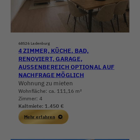
68526 Ladenburg
4 ZIMMER, KÜCHE, BAD,
RENOVIERT, GARAGE,
AUSSENBEREICH OPTIONAL AUF N
ACHFRAGE MÖGLICH
Wohnung zu mieten
Wohnfläche: ca. 111,16 m²
Zimmer: 4
Kaltmiete: 1.450 €
Mehr erfahren