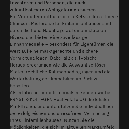
Investoren und Personen, die nach
zukunftssicheren Anlageformen suchen.
Für Vermieter eröffnen sich in Ketsch derzeit neue
Chancen. Mietpreise für Einfamilienhäuser sind
durch die hohe Nachfrage auf einem stabilen
Niveau und bieten eine zuverlässige
Einnahmequelle – besonders für Eigentümer, die
Wert auf eine marktgerechte und sichere
Vermietung legen. Dabei gilt es, typische
Herausforderungen wie die Auswahl seriöser
Mieter, rechtliche Rahmenbedingungen und die
Werterhaltung der Immobilien im Blick zu
behalten.
Als erfahrene Immobilienmakler kennen wir bei
ERNST & KOLLEGEN Real Estate UG die lokalen
Markttrends und unterstützen Sie individuell bei
der erfolgreichen und stressfreien Vermietung
Ihres Einfamilienhauses. Nutzen Sie die
Möglichkeiten, die sich im aktuellen Marktumfeld