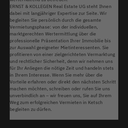
ERNST & KOLLEGEN Real Estate UG steht Ihnen
dabei mit langjähriger Expertise zur Seite. Wir
begleiten Sie persönlich durch die gesamte
Vermietungsphase: von der individuellen,
marktgerechten Wertermittlung über die
professionelle Präsentation Ihrer Immobilie bis
zur Auswahl geeigneter Mietinteressenten. Sie
profitieren von einer zielgerichteten Vermarktung
und rechtlicher Sicherheit, denn wir nehmen uns
für Ihr Anliegen die nötige Zeit und handeln stets
in Ihrem Interesse. Wenn Sie mehr über die
Vorteile erfahren oder direkt den nächsten Schritt
machen möchten, schreiben oder rufen Sie uns
unverbindlich an – wir freuen uns, Sie auf Ihrem
Weg zum erfolgreichen Vermieten in Ketsch
begleiten zu dürfen.