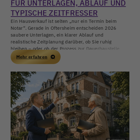
FÜR UNTERLAGEN, ABLAUF UND
TYPISCHE ZEITFRESSER
Ein Hausverkauf ist selten „nur ein Termin beim
Notar“. Gerade in Oftersheim entscheiden 2026
saubere Unterlagen, ein klarer Ablauf und
realistische Zeitplanung darüber, ob Sie ruhig
bleiben – oder ob der Prozess zur Dauerbaustelle
wird. Wer früh strukturiert, schützt nicht nur den
Mehr erfahren
Preis, sondern auch die eigene Nervenlage.