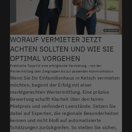
WORAUF VERMIETER JETZT
ACHTEN SOLLTEN UND WIE SIE
OPTIMAL VORGEHEN
Praktische Tipps für eine erfolgreiche Vermietung – von der
Wertermittlung über Zielgruppen bis zur passenden Kommunikation.
Wenn Sie Ihr Einfamilienhaus in Ketsch vermieten
möchten, beginnt der Erfolg mit einer
marktgerechten Wertermittlung. Eine präzise
Bewertung schafft Klarheit über den fairen
Mietpreis und verhindert Leerstände. Setzen Sie
dabei auf Experten, die regionale Besonderheiten
kennen und nicht bloß auf automatisierte
Schätzungen zurückgreifen. So stellen Sie sicher,