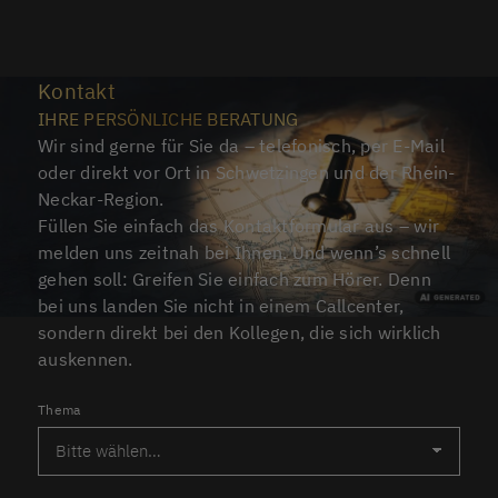
Kontakt
IHRE PERSÖNLICHE BERATUNG
Wir sind gerne für Sie da – telefonisch, per E-Mail
oder direkt vor Ort in Schwetzingen und der Rhein-
Neckar-Region.
Füllen Sie einfach das Kontaktformular aus – wir
melden uns zeitnah bei Ihnen. Und wenn’s schnell
gehen soll: Greifen Sie einfach zum Hörer. Denn
bei uns landen Sie nicht in einem Callcenter,
sondern direkt bei den Kollegen, die sich wirklich
auskennen.
Thema