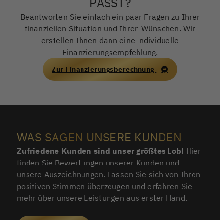
PASST?
Beantworten Sie einfach ein paar Fragen zu Ihrer
finanziellen Situation und Ihren Wünschen. Wir
erstellen Ihnen dann eine individuelle
Finanzierungsempfehlung.
Zur Finanzierungsberechnung
WAS SAGEN UNSERE KUNDEN
Zufriedene Kunden sind unser größtes Lob!
Hier
finden Sie Bewertungen unserer Kunden und
unsere Auszeichnungen. Lassen Sie sich von Ihren
positiven Stimmen überzeugen und erfahren Sie
mehr über unsere Leistungen aus erster Hand.