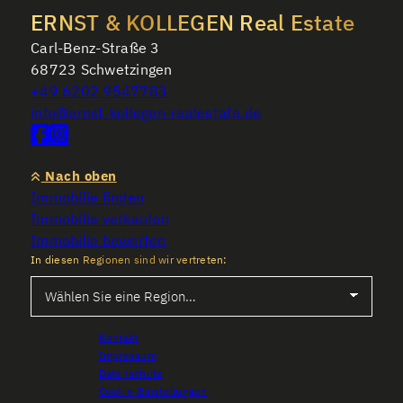
ERNST & KOLLEGEN Real Estate
Carl-Benz-Straße 3
68723 Schwetzingen
+49 6202 9547783
info@ernst-kollegen-realestate.de
Nach oben
Immobilie finden
Immobilie verkaufen
Immobilie bewerten
In diesen Regionen sind wir vertreten:
Kontakt
Impressum
Datenschutz
Cookie-Einstellungen