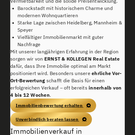
Vermietbarkeit und die solide Preisentwicklung.
Barockstadt mit historischem Charme und
modernen Wohnquartieren
Starke Lage zwischen Heidelberg, Mannheim &
Speyer
Vielfältiger Immobilienmarkt mit guter
Nachfrage
Mit unserer langjährigen Erfahrung in der Region
sorgen wir von
ERNST & KOLLEGEN
Real Estate
dafür, dass Ihre Immobilie optimal am Markt
positioniert wird. Besonders unsere
ehrliche Vor-
Ort-Bewertung
schafft die Basis für einen
erfolgreichen Verkauf – oft bereits
innerhalb von
4 bis 12 Wochen
.
Immobilienbewertung erhalten
Unverbindlich beraten lassen
Immobilienverkauf in