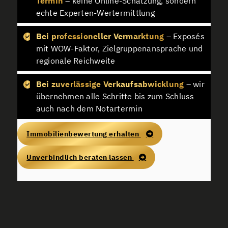
Termin
– keine Online-Schätzung, sondern
echte Experten-Wertermittlung
Bei professioneller Vermarktung
– Exposés
mit WOW-Faktor, Zielgruppenansprache und
regionale Reichweite
Bei zuverlässige Verkaufsabwicklung
– wir
übernehmen alle Schritte bis zum Schluss
auch nach dem Notartermin
Immobilienbewertung erhalten
Unverbindlich beraten lassen