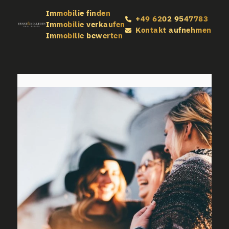
Immobilie finden
+49 6202 9547783
Immobilie verkaufen
Kontakt aufnehmen
Immobilie bewerten