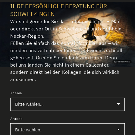
IHRE PERSÖNLICHE BERATUNG FÜR
SCHWETZINGEN
Wir sind gerne für Sie da – telefonisch, per E-Mail
oder direkt vor Ort in Schwetzingen und der Rhein-
Neckar-Region.
Füllen Sie einfach das Kontaktformular aus – wir
melden uns zeitnah bei Ihnen. Und wenn’s schnell
gehen soll: Greifen Sie einfach zum Hörer. Denn
bei uns landen Sie nicht in einem Callcenter,
sondern direkt bei den Kollegen, die sich wirklich
auskennen.
Thema
Anrede