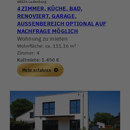
68526 Ladenburg
4 ZIMMER, KÜCHE, BAD,
RENOVIERT, GARAGE,
AUSSENBEREICH OPTIONAL AUF N
ACHFRAGE MÖGLICH
Wohnung zu mieten
Wohnfläche: ca. 111,16 m²
Zimmer: 4
Kaltmiete: 1.450 €
Mehr erfahren