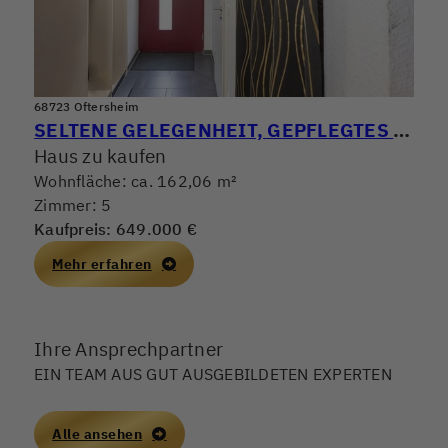
68723 Oftersheim
SELTENE GELEGENHEIT, GEPFLEGTES REIHENMITTELHAUS MIT GROSSER TERRASSE & SEPARATER DACHTERRASSE
Haus zu kaufen
Wohnfläche: ca. 162,06 m²
Zimmer: 5
Kaufpreis: 649.000 €
Mehr erfahren
Ihre Ansprechpartner
EIN TEAM AUS GUT AUSGEBILDETEN EXPERTEN
Alle ansehen