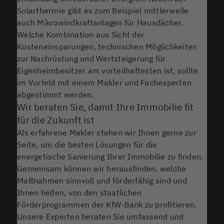
Solarthermie gibt es zum Beispiel mittlerweile
auch Mikrowindkraftanlagen für Hausdächer.
Welche Kombination aus Sicht der
Kosteneinsparungen, technischen Möglichkeiten
zur Nachrüstung und Wertsteigerung für
Eigenheimbesitzer am vorteilhaftesten ist, sollte
im Vorfeld mit einem Makler und Fachexperten
abgestimmt werden.
Wir beraten Sie, damit Ihre Immobilie fit
für die Zukunft ist
Als erfahrene Makler stehen wir Ihnen gerne zur
Seite, um die besten Lösungen für die
energetische Sanierung Ihrer Immobilie zu finden.
Gemeinsam können wir herausfinden, welche
Maßnahmen sinnvoll und förderfähig sind und
Ihnen helfen, von den staatlichen
Förderprogrammen der KfW-Bank zu profitieren.
Unsere Experten beraten Sie umfassend und