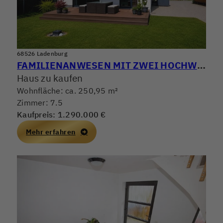
68526 Ladenburg
FAMILIENANWESEN MIT ZWEI HOCHWERTIGEN WOHNHÄUSERN! WOHNEN, ARBEITEN & VERMIETEN PERFEKT KOMBINIERT
Haus zu kaufen
Wohnfläche: ca. 250,95 m²
Zimmer: 7.5
Kaufpreis: 1.290.000 €
Mehr erfahren