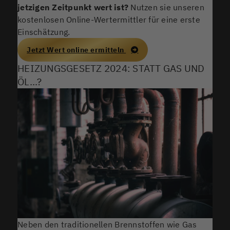
jetzigen Zeitpunkt wert ist?
Nutzen sie unseren
kostenlosen Online-Wertermittler für eine erste
Einschätzung.
Jetzt Wert online ermitteln
HEIZUNGSGESETZ 2024: STATT GAS UND
ÖL...?
Neben den traditionellen Brennstoffen wie Gas