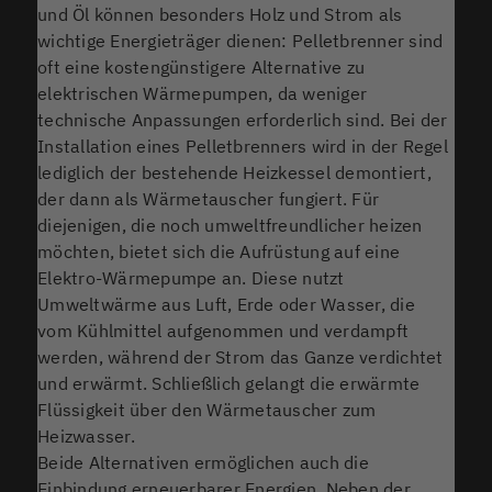
und Öl können besonders Holz und Strom als
wichtige Energieträger dienen: Pelletbrenner sind
oft eine kostengünstigere Alternative zu
elektrischen Wärmepumpen, da weniger
technische Anpassungen erforderlich sind. Bei der
Installation eines Pelletbrenners wird in der Regel
lediglich der bestehende Heizkessel demontiert,
der dann als Wärmetauscher fungiert. Für
diejenigen, die noch umweltfreundlicher heizen
möchten, bietet sich die Aufrüstung auf eine
Elektro-Wärmepumpe an. Diese nutzt
Umweltwärme aus Luft, Erde oder Wasser, die
vom Kühlmittel aufgenommen und verdampft
werden, während der Strom das Ganze verdichtet
und erwärmt. Schließlich gelangt die erwärmte
Flüssigkeit über den Wärmetauscher zum
Heizwasser.
Beide Alternativen ermöglichen auch die
Einbindung erneuerbarer Energien. Neben der