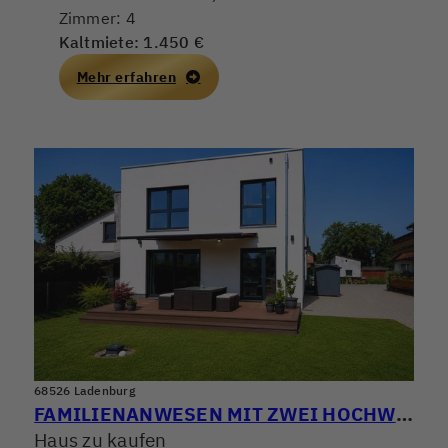
Zimmer: 4
Kaltmiete: 1.450 €
Mehr erfahren
68526 Ladenburg
FAMILIENANWESEN MIT ZWEI HOCHWERTIGEN WOHNHÄUSERN! WOHNEN, ARBEITEN & VERMIETEN PERFEKT KOMBINIERT
Haus zu kaufen