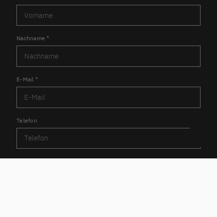
Nachname
*
E-Mail
*
Telefon
Nachricht
*