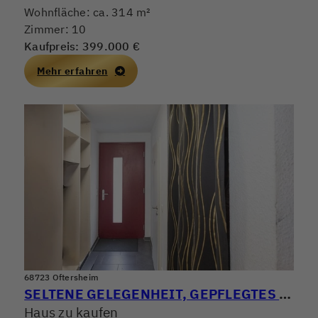
Wohnfläche: ca. 314 m²
Zimmer: 10
Kaufpreis: 399.000 €
Mehr erfahren
68723 Oftersheim
SELTENE GELEGENHEIT, GEPFLEGTES REIHENMITTELHAUS MIT GROSSER TERRASSE & SEPARATER DACHTERRASSE
Haus zu kaufen