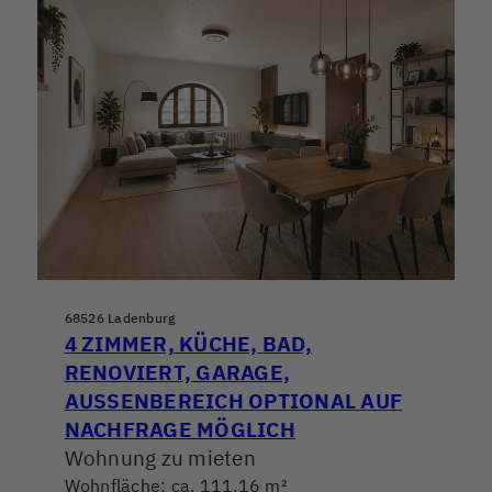
68526 Ladenburg
4 ZIMMER, KÜCHE, BAD,
RENOVIERT, GARAGE,
AUSSENBEREICH OPTIONAL AUF N
ACHFRAGE MÖGLICH
Wohnung zu mieten
Wohnfläche: ca. 111,16 m²