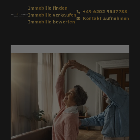
Immobilie finden
+49 6202 9547783
Immobilie verkaufen
Kontakt aufnehmen
Immobilie bewerten