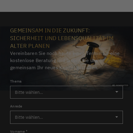
GEMEINSAM IN DIE ZUKUNFT:
SICHERHEIT UND LEBENSQUALITÄT IM
ALTER PLANEN
Vereinbaren Sie noch heute einen Termin für eine
kostenlose Beratung und lassen Sie uns
gemeinsam Ihr neues Kapitel gestalten.
Thema
Anrede
Vorname
*