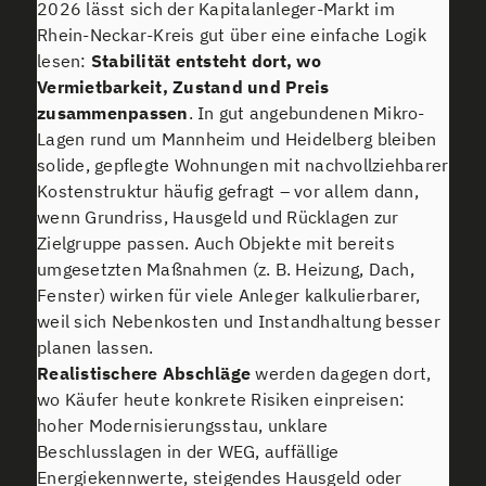
2026 lässt sich der Kapitalanleger-Markt im
Rhein-Neckar-Kreis gut über eine einfache Logik
lesen:
Stabilität entsteht dort, wo
Vermietbarkeit, Zustand und Preis
zusammenpassen
. In gut angebundenen Mikro-
Lagen rund um Mannheim und Heidelberg bleiben
solide, gepflegte Wohnungen mit nachvollziehbarer
Kostenstruktur häufig gefragt – vor allem dann,
wenn Grundriss, Hausgeld und Rücklagen zur
Zielgruppe passen. Auch Objekte mit bereits
umgesetzten Maßnahmen (z. B. Heizung, Dach,
Fenster) wirken für viele Anleger kalkulierbarer,
weil sich Nebenkosten und Instandhaltung besser
planen lassen.
Realistischere Abschläge
werden dagegen dort,
wo Käufer heute konkrete Risiken einpreisen:
hoher Modernisierungsstau, unklare
Beschlusslagen in der WEG, auffällige
Energiekennwerte, steigendes Hausgeld oder