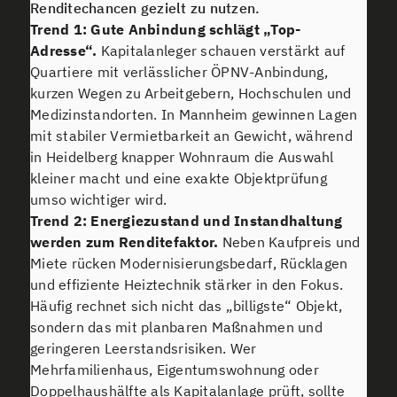
Renditechancen gezielt zu nutzen.
Trend 1: Gute Anbindung schlägt „Top-
Adresse“.
Kapitalanleger schauen verstärkt auf
Quartiere mit verlässlicher ÖPNV-Anbindung,
kurzen Wegen zu Arbeitgebern, Hochschulen und
Medizinstandorten. In Mannheim gewinnen Lagen
mit stabiler Vermietbarkeit an Gewicht, während
in Heidelberg knapper Wohnraum die Auswahl
kleiner macht und eine exakte Objektprüfung
umso wichtiger wird.
Trend 2: Energiezustand und Instandhaltung
werden zum Renditefaktor.
Neben Kaufpreis und
Miete rücken Modernisierungsbedarf, Rücklagen
und effiziente Heiztechnik stärker in den Fokus.
Häufig rechnet sich nicht das „billigste“ Objekt,
sondern das mit planbaren Maßnahmen und
geringeren Leerstandsrisiken. Wer
Mehrfamilienhaus, Eigentumswohnung oder
Doppelhaushälfte als Kapitalanlage prüft, sollte