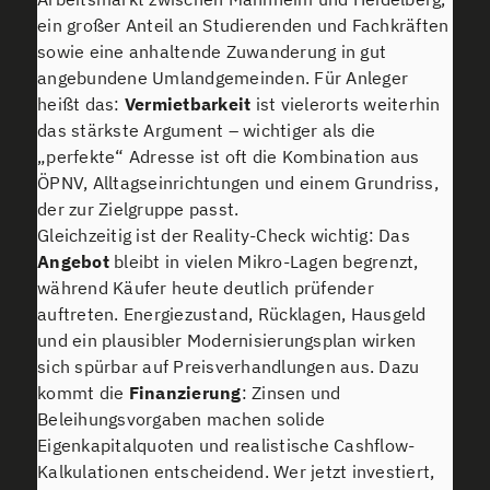
ein großer Anteil an Studierenden und Fachkräften
sowie eine anhaltende Zuwanderung in gut
angebundene Umlandgemeinden. Für Anleger
heißt das:
Vermietbarkeit
ist vielerorts weiterhin
das stärkste Argument – wichtiger als die
„perfekte“ Adresse ist oft die Kombination aus
ÖPNV, Alltagseinrichtungen und einem Grundriss,
der zur Zielgruppe passt.
Gleichzeitig ist der Reality-Check wichtig: Das
Angebot
bleibt in vielen Mikro-Lagen begrenzt,
während Käufer heute deutlich prüfender
auftreten. Energiezustand, Rücklagen, Hausgeld
und ein plausibler Modernisierungsplan wirken
sich spürbar auf Preisverhandlungen aus. Dazu
kommt die
Finanzierung
: Zinsen und
Beleihungsvorgaben machen solide
Eigenkapitalquoten und realistische Cashflow-
Kalkulationen entscheidend. Wer jetzt investiert,