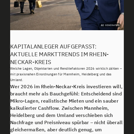
KAPITALANLEGER AUFGEPASST:
AKTUELLE MARKTTRENDS IM RHEIN-
NECKAR-KREIS
Welche Lagen, Objektarten und Renditefaktoren 2026 wirklich zählen –
mit praxisnahen Einordnungen für Mannheim, Heidelberg und das
Umland.
Wer 2026 im Rhein-Neckar-Kreis investieren will,
braucht mehr als Bauchgefühl: Entscheidend sind
Mikro-Lagen, realistische Mieten und ein sauber
kalkulierter Cashflow. Zwischen Mannheim,
Heidelberg und dem Umland verschieben sich
Nachfrage und Preisniveau spürbar – nicht überall
gleichermaßen, aber deutlich genug, um