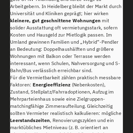
Arbeitgebern. In Heidelberg bleibt der Markt durch
Universität und Kliniken geprägt; hier wirken
kleinere, gut geschnittene Wohnungen
mit
solider Ausstattung oft vermietungsstark, sofern
Kosten und Hausgeld zur Mietlogik passen. Im
Umland gewinnen Familien und „Hybrid“-Pendler
an Bedeutung: Doppelhaushälften und größere
Wohnungen mit Balkon oder Terrasse werden
interessant, wenn Schulen, Nahversorgung und S-
Bahn/Bus verlässlich erreichbar sind.
Für die Vermietbarkeit zählen praktisch messbare
Faktoren:
Energieeffizienz
(Nebenkosten),
Zustand, Stellplatz/Fahrradoptionen, Aufzug im
Mehrparteienhaus sowie eine Zielgruppen-
matchingfähige Zimmeraufteilung. Gleichzeitig
sollten Vermieter realistisch kalkulieren: mögliche
Leerstandszeiten
, Renovierungszyklen und ein
marktübliches Mietniveau (z. B. orientiert an