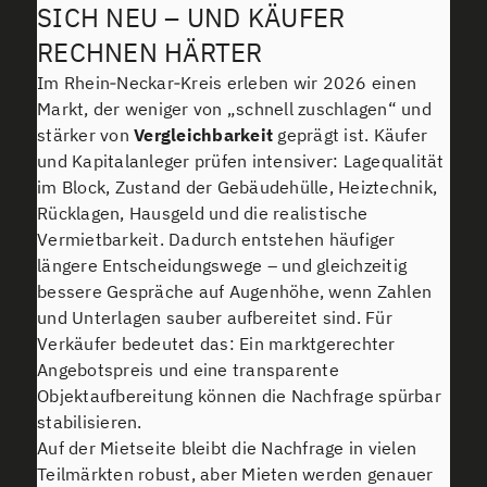
SICH NEU – UND KÄUFER
RECHNEN HÄRTER
Im Rhein‑Neckar‑Kreis erleben wir 2026 einen
Markt, der weniger von „schnell zuschlagen“ und
stärker von
Vergleichbarkeit
geprägt ist. Käufer
und Kapitalanleger prüfen intensiver: Lagequalität
im Block, Zustand der Gebäudehülle, Heiztechnik,
Rücklagen, Hausgeld und die realistische
Vermietbarkeit. Dadurch entstehen häufiger
längere Entscheidungswege – und gleichzeitig
bessere Gespräche auf Augenhöhe, wenn Zahlen
und Unterlagen sauber aufbereitet sind. Für
Verkäufer bedeutet das: Ein marktgerechter
Angebotspreis und eine transparente
Objektaufbereitung können die Nachfrage spürbar
stabilisieren.
Auf der Mietseite bleibt die Nachfrage in vielen
Teilmärkten robust, aber Mieten werden genauer