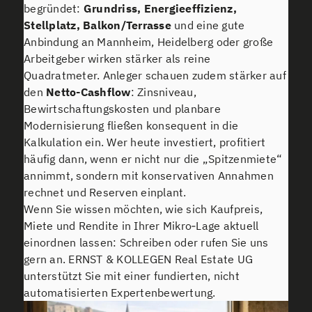
begründet:
Grundriss, Energieeffizienz,
Stellplatz, Balkon/Terrasse
und eine gute
Anbindung an Mannheim, Heidelberg oder große
Arbeitgeber wirken stärker als reine
Quadratmeter. Anleger schauen zudem stärker auf
den
Netto-Cashflow
: Zinsniveau,
Bewirtschaftungskosten und planbare
Modernisierung fließen konsequent in die
Kalkulation ein. Wer heute investiert, profitiert
häufig dann, wenn er nicht nur die „Spitzenmiete“
annimmt, sondern mit konservativen Annahmen
rechnet und Reserven einplant.
Wenn Sie wissen möchten, wie sich Kaufpreis,
Miete und Rendite in Ihrer Mikro‑Lage aktuell
einordnen lassen: Schreiben oder rufen Sie uns
gern an. ERNST & KOLLEGEN Real Estate UG
unterstützt Sie mit einer fundierten, nicht
automatisierten Expertenbewertung.