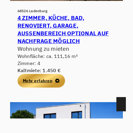
68526 Ladenburg
4 ZIMMER, KÜCHE, BAD,
RENOVIERT, GARAGE,
AUSSENBEREICH OPTIONAL AUF N
ACHFRAGE MÖGLICH
Wohnung zu mieten
Wohnfläche: ca. 111,16 m²
Zimmer: 4
Kaltmiete: 1.450 €
Mehr erfahren