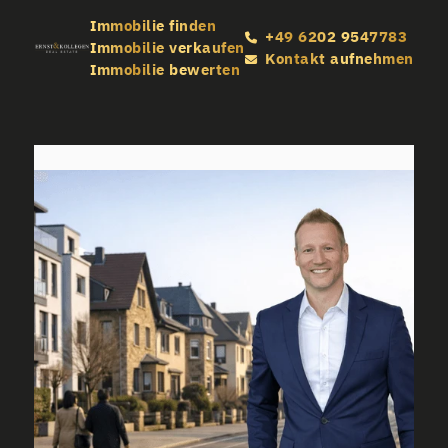
Immobilie finden
+49 6202 9547783
Immobilie verkaufen
Kontakt aufnehmen
Immobilie bewerten