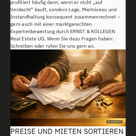
profitiert häufig dann, wenn er nicht „auf
Verdacht“ kauft, sondern Lage, Mietniveau und
Instandhaltung konsequent zusammenrechnet –
gern auch mit einer marktgerechten
Expertenbewertung durch ERNST & KOLLEGEN
Real Estate UG. Wenn Sie dazu Fragen haben:
Schreiben oder rufen Sie uns gern an.
PREISE UND MIETEN SORTIEREN