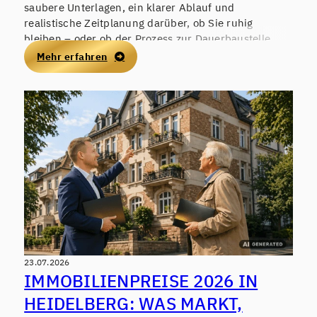
saubere Unterlagen, ein klarer Ablauf und
realistische Zeitplanung darüber, ob Sie ruhig
bleiben – oder ob der Prozess zur Dauerbaustelle
wird. Wer früh strukturiert, schützt nicht nur den
Mehr erfahren
Preis, sondern auch die eigene Nervenlage.
23.07.2026
IMMOBILIENPREISE 2026 IN
HEIDELBERG: WAS MARKT,