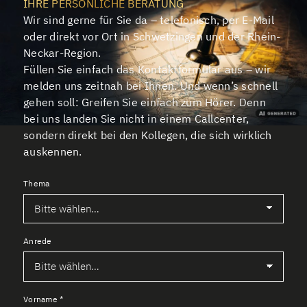
IHRE PERSÖNLICHE BERATUNG
Wir sind gerne für Sie da – telefonisch, per E-Mail
oder direkt vor Ort in Schwetzingen und der Rhein-
Neckar-Region.
Füllen Sie einfach das Kontaktformular aus – wir
melden uns zeitnah bei Ihnen. Und wenn’s schnell
gehen soll: Greifen Sie einfach zum Hörer. Denn
bei uns landen Sie nicht in einem Callcenter,
sondern direkt bei den Kollegen, die sich wirklich
auskennen.
Thema
Anrede
Vorname
*