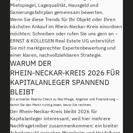
Mietspiegel, Lagequalität, Hausgeld und
Sanierungsfahrplan gemeinsam bewerten.
Wenn Sie diese Trends für Ihr Objekt oder Ihren
nächsten Ankauf im Rhein-Neckar-Kreis einordnen
möchten: Schreiben oder rufen Sie uns gern an –
ERNST & KOLLEGEN Real Estate UG unterstützt
Sie mit marktgerechter Expertenbewertung und
einer klaren, nachvollziehbaren Strategie.
WARUM DER
RHEIN‑NECKAR‑KREIS 2026 FÜR
KAPITALANLEGER SPANNEND
BLEIBT
Ein schneller Reality-Check zu Nachfrage, Angebot und Finanzierung –
damit Sie den Markt richtig lesen, bevor Sie rechnen.
Der Rhein‑Neckar‑Kreis bleibt 2026 für
Kapitalanleger interessant, weil hier mehrere
Nachfragetreiber zusammenkommen: ein breiter
Arbeitsmarkt zwischen Mannheim und Heidelberg,