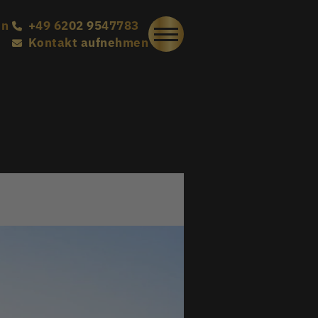
en
+49 6202 9547783
Kontakt aufnehmen