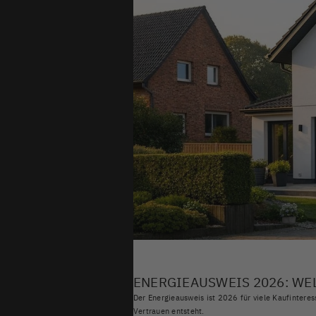
ENERGIEAUSWEIS 2026: WE
Der Energieausweis ist 2026 für viele Kaufinteres
Vertrauen entsteht.