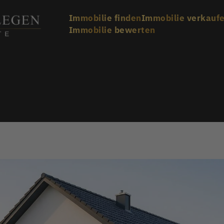
Immobilie finden
Immobilie verkauf
Immobilie bewerten