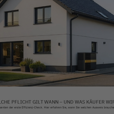
LCHE PFLICHT GILT WANN – UND WAS KÄUFER WI
senten der erste Effizienz-Check. Hier erfahren Sie, wann Sie welchen Ausweis brauch