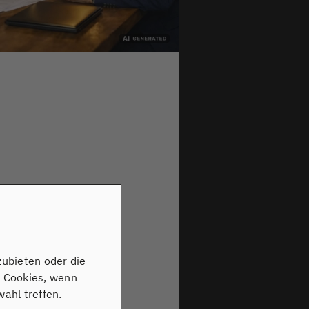
zubieten oder die
n Cookies, wenn
ahl treffen.