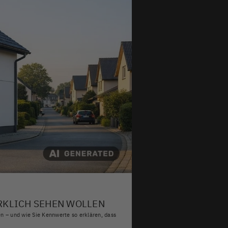
RKLICH SEHEN WOLLEN
en – und wie Sie Kennwerte so erklären, dass