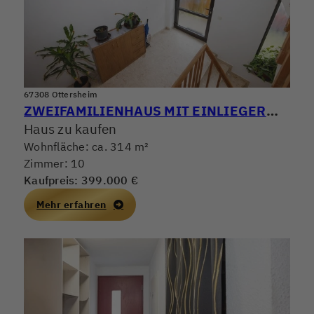
67308 Ottersheim
ZWEIFAMILIENHAUS MIT EINLIEGERWOHNUNG
Haus zu kaufen
Wohnfläche: ca. 314 m²
Zimmer: 10
Kaufpreis: 399.000 €
Mehr erfahren