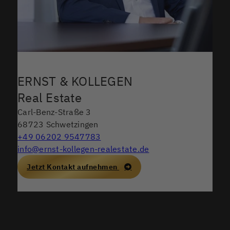
ERNST & KOLLEGEN
Real Estate
Carl-Benz-Straße 3
68723 Schwetzingen
+49 06202 9547783
info@ernst-kollegen-realestate.de
Jetzt Kontakt aufnehmen