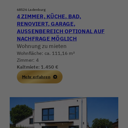
68526 Ladenburg
4 ZIMMER, KÜCHE, BAD,
RENOVIERT, GARAGE,
AUSSENBEREICH OPTIONAL AUF N
ACHFRAGE MÖGLICH
Wohnung zu mieten
Wohnfläche: ca. 111,16 m²
Zimmer: 4
Kaltmiete: 1.450 €
Mehr erfahren