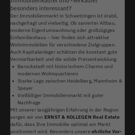
Immobilienkäufer und -verkäufer
besonders interessant?
Der Immobilienmarkt in Schwetzingen ist stabil,
nachgefragt und vielseitig. Ob sanierter Altbau,
moderne Eigentumswohnung oder großzügiges
Einfamilienhaus – hier finden sich attraktive
Wohnimmobilien für verschiedene Zielgruppen.
Auch Kapitalanleger schätzen die konstant gute
Vermietbarkeit und die solide Preisentwicklung.
Barockstadt mit historischem Charme und
modernen Wohnquartieren
Starke Lage zwischen Heidelberg, Mannheim &
Speyer
Vielfältiger Immobilienmarkt mit guter
Nachfrage
Mit unserer langjährigen Erfahrung in der Region
sorgen wir von
ERNST & KOLLEGEN
Real Estate
dafür, dass Ihre Immobilie optimal am Markt
positioniert wird. Besonders unsere
ehrliche Vor-