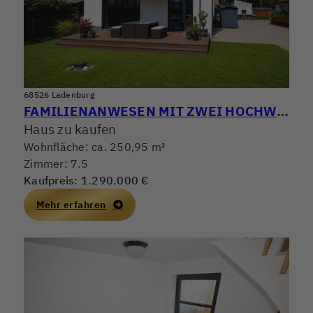
68526 Ladenburg
FAMILIENANWESEN MIT ZWEI HOCHWERTIGEN WOHNHÄUSERN! WOHNEN, ARBEITEN & VERMIETEN PERFEKT KOMBINIERT
Haus zu kaufen
Wohnfläche: ca. 250,95 m²
Zimmer: 7.5
Kaufpreis: 1.290.000 €
Mehr erfahren