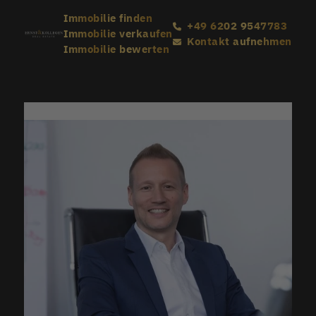
Immobilie finden
+49 6202 9547783
Immobilie verkaufen
Kontakt aufnehmen
Immobilie bewerten