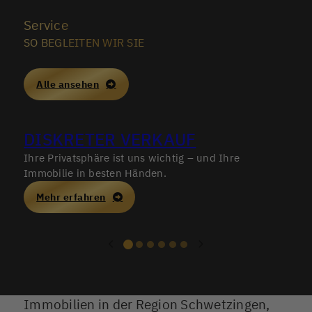
Service
SO BEGLEITEN WIR SIE
Alle ansehen
DISKRETER VERKAUF
Ihre Privatsphäre ist uns wichtig – und Ihre
P
Immobilie in besten Händen.
Mehr erfahren
Immobilien in der Region Schwetzingen,