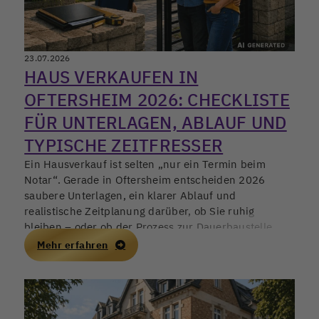
23.07.2026
HAUS VERKAUFEN IN
OFTERSHEIM 2026: CHECKLISTE
FÜR UNTERLAGEN, ABLAUF UND
TYPISCHE ZEITFRESSER
Ein Hausverkauf ist selten „nur ein Termin beim
Notar“. Gerade in Oftersheim entscheiden 2026
saubere Unterlagen, ein klarer Ablauf und
realistische Zeitplanung darüber, ob Sie ruhig
bleiben – oder ob der Prozess zur Dauerbaustelle
wird. Wer früh strukturiert, schützt nicht nur den
Mehr erfahren
Preis, sondern auch die eigene Nervenlage.