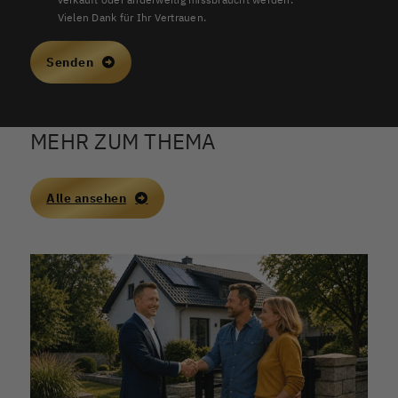
Vielen Dank für Ihr Vertrauen.
Senden
MEHR ZUM THEMA
Alle ansehen