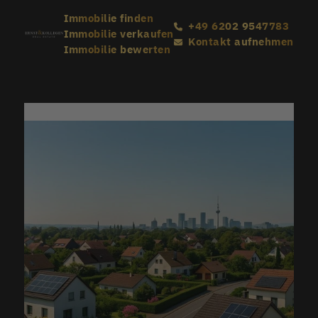
Immobilie finden
+49 6202 9547783
Immobilie verkaufen
Kontakt aufnehmen
Immobilie bewerten