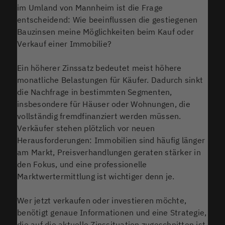
im Umland von Mannheim ist die Frage
entscheidend: Wie beeinflussen die gestiegenen
Bauzinsen meine Möglichkeiten beim Kauf oder
Verkauf einer Immobilie?
Ein höherer Zinssatz bedeutet meist höhere
monatliche Belastungen für Käufer. Dadurch sinkt
die Nachfrage in bestimmten Segmenten,
insbesondere für Häuser oder Wohnungen, die
vollständig fremdfinanziert werden müssen.
Verkäufer stehen plötzlich vor neuen
Herausforderungen: Immobilien sind häufig länger
am Markt, Preisverhandlungen geraten stärker in
den Fokus, und eine professionelle
Marktwertermittlung ist wichtiger denn je.
Wer jetzt verkaufen oder investieren möchte,
benötigt genaue Informationen und eine Strategie,
die auf die aktuelle Zinssituation zugeschnitten ist.