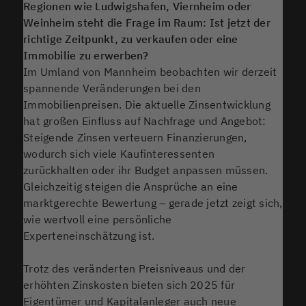
Regionen wie Ludwigshafen, Viernheim oder
Weinheim steht die Frage im Raum: Ist jetzt der
richtige Zeitpunkt, zu verkaufen oder eine
Immobilie zu erwerben?
Im Umland von Mannheim beobachten wir derzeit
spannende Veränderungen bei den
Immobilienpreisen. Die aktuelle Zinsentwicklung
hat großen Einfluss auf Nachfrage und Angebot:
Steigende Zinsen verteuern Finanzierungen,
wodurch sich viele Kaufinteressenten
zurückhalten oder ihr Budget anpassen müssen.
Gleichzeitig steigen die Ansprüche an eine
marktgerechte Bewertung – gerade jetzt zeigt sich,
wie wertvoll eine persönliche
Experteneinschätzung ist.
Trotz des veränderten Preisniveaus und der
erhöhten Zinskosten bieten sich 2025 für
Eigentümer und Kapitalanleger auch neue