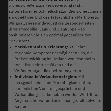
professionelle Expertenbewertung statt
automatisierter Schnellschätzungen sichert Ihnen
ein objektives Bild des tatsächlichen Marktwerts.
Wir analysieren individuell die Besonderheiten
Ihrer Immobilie, Lage und Zielgruppe – so
positionieren Sie sich optimal gegenüber der
Konkurrenz.
Marktkenntnis & Erfahrung:
26 Jahre
regionale Kompetenz ermöglichen uns, die
Preisentwicklung im Umland von Mannheim
realistisch einzuschätzen und auf
Veränderungen flexibel zu reagieren.
Individuelle Verkaufsstrategien:
Mit
maßgeschneiderten Marketing­konzepten,
persönlichen Verkaufsgesprächen und
Verhandlungsstärke heben wir den Wert Ihres
Angebots hervor und erreichen gezielt solvente
Käufer.