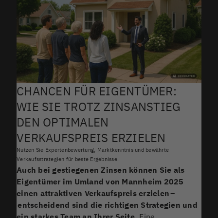
CHANCEN FÜR EIGENTÜMER:
WIE SIE TROTZ ZINSANSTIEG
DEN OPTIMALEN
VERKAUFSPREIS ERZIELEN
Nutzen Sie Expertenbewertung, Marktkenntnis und bewährte
Verkaufsstrategien für beste Ergebnisse.
Auch bei gestiegenen Zinsen können Sie als
Eigentümer im Umland von Mannheim 2025
einen attraktiven Verkaufspreis erzielen –
entscheidend sind die richtigen Strategien und
ein starkes Team an Ihrer Seite.
Eine