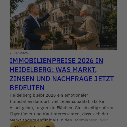
23.07.2026
IMMOBILIENPREISE 2026 IN
HEIDELBERG: WAS MARKT,
ZINSEN UND NACHFRAGE JETZT
BEDEUTEN
Heidelberg bleibt 2026 ein emotionaler
Immobilienstandort: viel Lebensqualität, starke
Arbeitgeber, begrenzte Flächen. Gleichzeitig spüren
Eigentümer und Kaufinteressenten, dass sich der
Markt anders anfühlt als in den Boomjahren. Wer
jetzt verkaufen, kaufen oder als Kapitalanleger