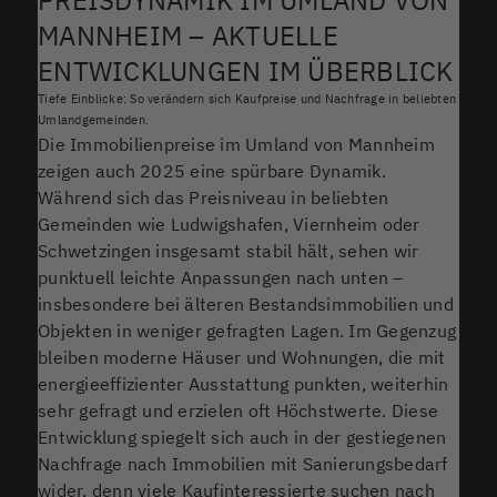
PREISDYNAMIK IM UMLAND VON
MANNHEIM – AKTUELLE
ENTWICKLUNGEN IM ÜBERBLICK
Tiefe Einblicke: So verändern sich Kaufpreise und Nachfrage in beliebten
Umlandgemeinden.
Die Immobilienpreise im Umland von Mannheim
zeigen auch 2025 eine spürbare Dynamik.
Während sich das Preisniveau in beliebten
Gemeinden wie Ludwigshafen, Viernheim oder
Schwetzingen insgesamt stabil hält, sehen wir
punktuell leichte Anpassungen nach unten –
insbesondere bei älteren Bestandsimmobilien und
Objekten in weniger gefragten Lagen. Im Gegenzug
bleiben moderne Häuser und Wohnungen, die mit
energieeffizienter Ausstattung punkten, weiterhin
sehr gefragt und erzielen oft Höchstwerte. Diese
Entwicklung spiegelt sich auch in der gestiegenen
Nachfrage nach Immobilien mit Sanierungsbedarf
wider, denn viele Kaufinteressierte suchen nach