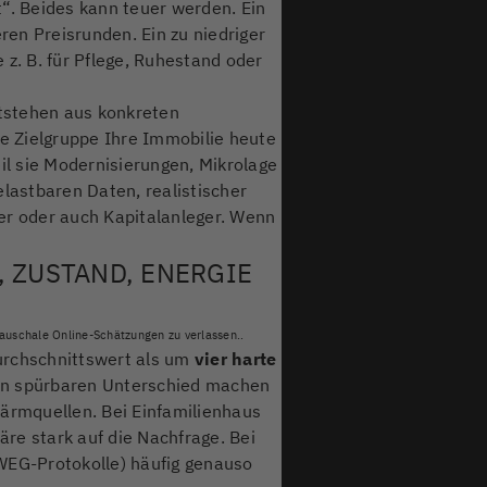
t“. Beides kann teuer werden. Ein
ren Preisrunden. Ein zu niedriger
z. B. für Pflege, Ruhestand oder
stehen aus konkreten
e Zielgruppe Ihre Immobilie heute
eil sie Modernisierungen, Mikrolage
lastbaren Daten, realistischer
ner oder auch Kapitalanleger. Wenn
, ZUSTAND, ENERGIE
auschale Online-Schätzungen zu verlassen..
urchschnittswert als um
vier harte
nen spürbaren Unterschied machen
ärmquellen. Bei Einfamilienhaus
re stark auf die Nachfrage. Bei
WEG-Protokolle) häufig genauso