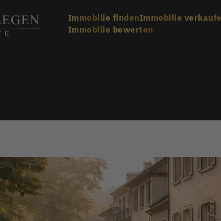
Immobilie finden
Immobilie verkauf
Immobilie bewerten