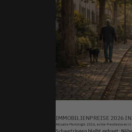
IMMOBILIENPREISE 2026 I
Aktuelle Marktlogik 2026, echte Preisfaktoren in S
Schwetzingen bleibt gefragt: Nähe