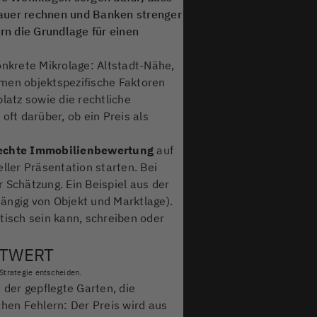
enauer rechnen und Banken strenger
rn die Grundlage für einen
onkrete Mikrolage: Altstadt-Nähe,
men objektspezifische Faktoren
latz sowie die rechtliche
ft darüber, ob ein Preis als
echte Immobilienbewertung
auf
ller Präsentation starten. Bei
Schätzung. Ein Beispiel aus der
hängig von Objekt und Marktlage).
isch sein kann, schreiben oder
KTWERT
Strategie entscheiden.
der gepflegte Garten, die
chen Fehlern: Der Preis wird aus