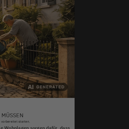
N MÜSSEN
 vorbereitet starten.
le Wohnlagen sorgen dafür, dass