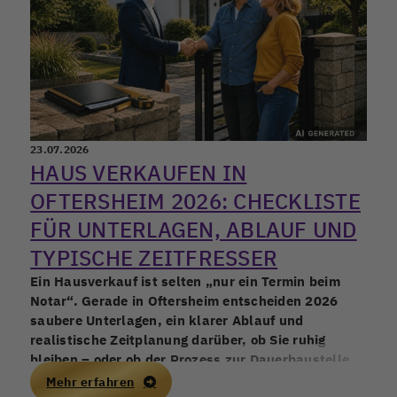
23.07.2026
HAUS VERKAUFEN IN
OFTERSHEIM 2026: CHECKLISTE
FÜR UNTERLAGEN, ABLAUF UND
TYPISCHE ZEITFRESSER
Ein Hausverkauf ist selten „nur ein Termin beim
Notar“. Gerade in Oftersheim entscheiden 2026
saubere Unterlagen, ein klarer Ablauf und
realistische Zeitplanung darüber, ob Sie ruhig
bleiben – oder ob der Prozess zur Dauerbaustelle
wird. Wer früh strukturiert, schützt nicht nur den
Mehr erfahren