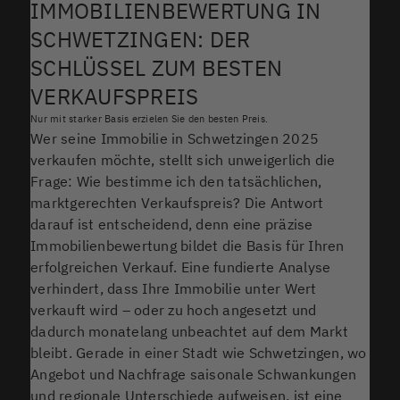
IMMOBILIENBEWERTUNG IN
SCHWETZINGEN: DER
SCHLÜSSEL ZUM BESTEN
VERKAUFSPREIS
Nur mit starker Basis erzielen Sie den besten Preis.
Wer seine Immobilie in Schwetzingen 2025
verkaufen möchte, stellt sich unweigerlich die
Frage: Wie bestimme ich den tatsächlichen,
marktgerechten Verkaufspreis? Die Antwort
darauf ist entscheidend, denn eine präzise
Immobilienbewertung bildet die Basis für Ihren
erfolgreichen Verkauf. Eine fundierte Analyse
verhindert, dass Ihre Immobilie unter Wert
verkauft wird – oder zu hoch angesetzt und
dadurch monatelang unbeachtet auf dem Markt
bleibt. Gerade in einer Stadt wie Schwetzingen, wo
Angebot und Nachfrage saisonale Schwankungen
und regionale Unterschiede aufweisen, ist eine