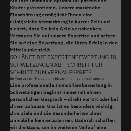
Sie Ihre Immobilie optimal für potenzielle
Käufer präsentieren. Unsere marktnahe
Einschätzung ermöglicht Ihnen eine
erfolgreiche Vermarktung in kurzer Zeit und
sichert, dass Sie kein Geld verschenken.
Vertrauen Sie auf unsere Expertise und setzen
Sie auf eine Bewertung, die Ihren Erfolg in den
Mittelpunkt stellt.
SO LÄUFT DIE EXPERTENBEWERTUNG IN
SCHWETZINGEN AB – SCHRITT FÜR
SCHRITT ZUM VERKAUFSPREIS
Ihr Weg von der Erstberatung bis zum marktgerechten Angebot.
Eine professionelle Immobilienbewertung in
Schwetzingen beginnt immer mit einem
persönlichen Gespräch – direkt vor Ort oder bei
Ihnen zuhause. Uns ist es besonders wichtig,
Ihre Ziele und die Besonderheiten Ihrer
Immobilie kennenzulernen. Dadurch schaffen
wir die Basis, um im weiteren Verlauf eine