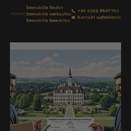
Immobilie finden
+49 6202 9547783
Immobilie verkaufen
Kontakt aufnehmen
Immobilie bewerten