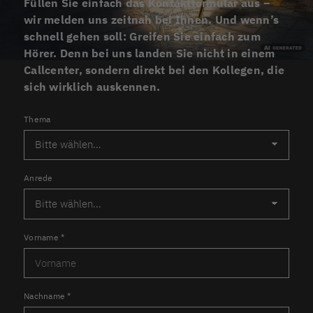
Füllen Sie einfach das Kontaktformular aus –
wir melden uns zeitnah bei Ihnen. Und wenn’s
schnell gehen soll: Greifen Sie einfach zum
Hörer. Denn bei uns landen Sie nicht in einem
Callcenter, sondern direkt bei den Kollegen, die
sich wirklich auskennen.
Thema
Anrede
Vorname
*
Nachname
*