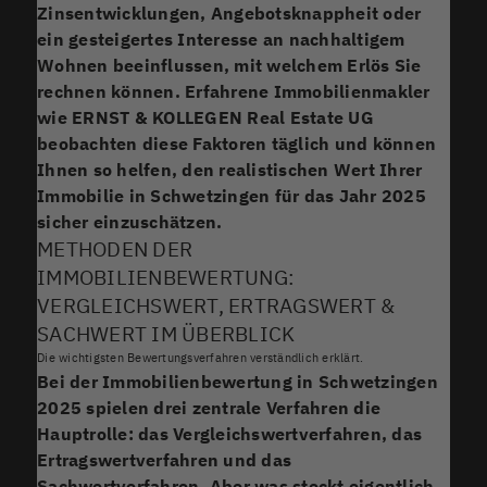
Zinsentwicklungen, Angebotsknappheit oder
ein gesteigertes Interesse an nachhaltigem
Wohnen beeinflussen, mit welchem Erlös Sie
rechnen können. Erfahrene Immobilienmakler
wie ERNST & KOLLEGEN Real Estate UG
beobachten diese Faktoren täglich und können
Ihnen so helfen, den realistischen Wert Ihrer
Immobilie in Schwetzingen für das Jahr 2025
sicher einzuschätzen.
METHODEN DER
IMMOBILIENBEWERTUNG:
VERGLEICHSWERT, ERTRAGSWERT &
SACHWERT IM ÜBERBLICK
Die wichtigsten Bewertungsverfahren verständlich erklärt.
Bei der Immobilienbewertung in Schwetzingen
2025
spielen drei zentrale Verfahren die
Hauptrolle: das Vergleichswertverfahren, das
Ertragswertverfahren und das
Sachwertverfahren. Aber was steckt eigentlich