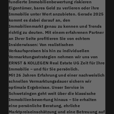
fundierte Immobilienbewertung riskieren
Eigentümer, bares Geld zu verlieren oder ihre
Immobilie unter Wert anzubieten. Gerade 2025
kommt es dabei darauf an, den
Immobilienmarkt genau zu kennen und Trends
richtig zu deuten. Mit einem erfahrenen Partner
an Ihrer Seite profitieren Sie von echtem
Insiderwissen: Von realistischen
Verkaufspreisen bis hin zu individuellen
Vermarktungsstrategien nehmen wir uns von
ERNST & KOLLEGEN Real Estate UG Zeit für Ihre
Immobilie – und für Sie persönlich.
Mit 26 Jahren Erfahrung und einer nachweislich
schnellen Vermarktungsdauer sichern wir
optimale Ergebnisse. Unser Service in
Schwetzingen geht weit über die klassische
Immobilienbewertung hinaus – Sie erhalten
eine persönliche Beratung, ehrliche
Marktpreiseinschätzung und eine Betreuung auf