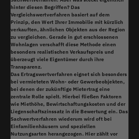
hinter diesen Begriffen? Das
Vergleichswertverfahren
basiert auf dem
Prinzip, den Wert Ihrer Immobilie mit kürzlich
verkauften, ähnlichen Objekten aus der Region
zu vergleichen. Gerade in gut erschlossenen
Wohnlagen verschafft diese Methode einen
besonders realistischen Verkaufspreis und
überzeugt viele Eigentümer durch ihre
Transparenz.
Das
Ertragswertverfahren
eignet sich besonders
bei vermieteten Wohn- oder Gewerbeobjekten,
bei denen der zukünftige Mietertrag eine
zentrale Rolle spielt. Hierbei fließen Faktoren
wie Miethöhe, Bewirtschaftungskosten und der
Liegenschaftszinssatz in die Bewertung ein. Das
Sachwertverfahren
wiederum wird oft bei
Einfamilienhäusern und speziellen
Nutzungsarten herangezogen. Hier zählt vor