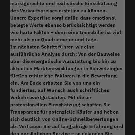
marktgerechte und realistische Einschätzung
des Verkaufspreises erstellen zu können.
Unsere Expertise sorgt dafür, dass emotional
belegte Werte ebenso berücksichtigt werden
wie harte Fakten – denn eine Immobilie ist viel
mehr als nur Quadratmeter und Lage.
Im nächsten Schritt führen wir eine
ausführliche Analyse durch: Von der Bauweise
über die energetische Ausstattung bis hin zu
aktuellen Marktentwicklungen in Schwetzingen
fließen zahlreiche Faktoren in die Bewertung
ein. Am Ende erhalten Sie von uns ein
fundiertes, auf Wunsch auch schriftliches
Verkehrswertgutachten. Mit dieser
professionellen Einschätzung schaffen Sie
Transparenz für potenzielle Käufer und heben
sich deutlich von Online-Schnellbewertungen
ab. Vertrauen Sie auf langjährige Erfahrung und
den persönlichen Service – so gelangen Sie