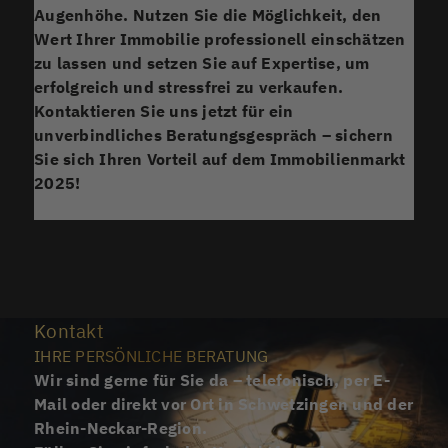
Augenhöhe. Nutzen Sie die Möglichkeit, den
Wert Ihrer Immobilie professionell einschätzen
zu lassen und setzen Sie auf Expertise, um
erfolgreich und stressfrei zu verkaufen.
Kontaktieren Sie uns jetzt für ein
unverbindliches Beratungsgespräch – sichern
Sie sich Ihren Vorteil auf dem Immobilienmarkt
2025!
Kontakt
IHRE PERSÖNLICHE BERATUNG
Wir sind gerne für Sie da – telefonisch, per E-
Mail oder direkt vor Ort in Schwetzingen und der
Rhein-Neckar-Region.