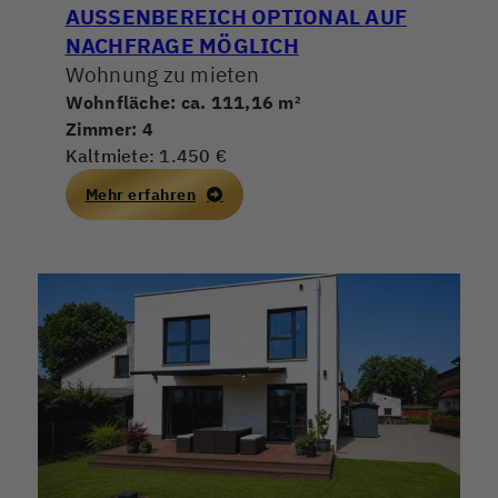
AUSSENBEREICH OPTIONAL AUF N
ACHFRAGE MÖGLICH
Wohnung zu mieten
Wohnfläche: ca. 111,16 m²
Zimmer: 4
Kaltmiete: 1.450 €
Mehr erfahren