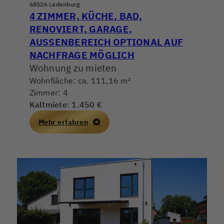
68526 Ladenburg
4 ZIMMER, KÜCHE, BAD,
RENOVIERT, GARAGE,
AUSSENBEREICH OPTIONAL AUF N
ACHFRAGE MÖGLICH
Wohnung zu mieten
Wohnfläche: ca. 111,16 m²
Zimmer: 4
Kaltmiete: 1.450 €
Mehr erfahren