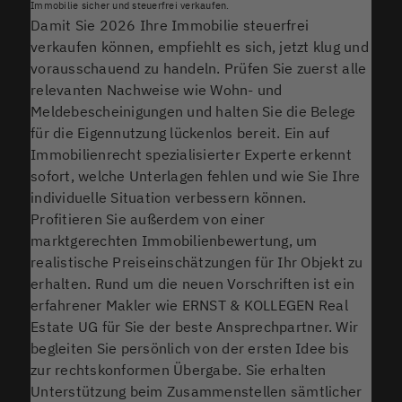
Immobilie sicher und steuerfrei verkaufen.
Damit Sie 2026 Ihre Immobilie steuerfrei
verkaufen können, empfiehlt es sich, jetzt klug und
vorausschauend zu handeln. Prüfen Sie zuerst alle
relevanten Nachweise wie Wohn- und
Meldebescheinigungen und halten Sie die Belege
für die Eigennutzung lückenlos bereit. Ein auf
Immobilienrecht spezialisierter Experte erkennt
sofort, welche Unterlagen fehlen und wie Sie Ihre
individuelle Situation verbessern können.
Profitieren Sie außerdem von einer
marktgerechten Immobilienbewertung, um
realistische Preiseinschätzungen für Ihr Objekt zu
erhalten. Rund um die neuen Vorschriften ist ein
erfahrener Makler wie ERNST & KOLLEGEN Real
Estate UG für Sie der beste Ansprechpartner. Wir
begleiten Sie persönlich von der ersten Idee bis
zur rechtskonformen Übergabe. Sie erhalten
Unterstützung beim Zusammenstellen sämtlicher