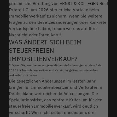
persönliche Beratung von ERNST & KOLLEGEN Real
Estate UG, um 2026 steuerliche Vorteile beim
Immobilienverkauf zu sichern. Wenn Sie weitere
Fragen zu den Gesetzesänderungen oder konkrete
Verkaufspläne haben, freuen wir uns auf Ihre
Nachricht oder Ihren Anruf.
WAS ÄNDERT SICH BEIM
STEUERFREIEN
IMMOBILIENVERKAUF?
Erfahren Sie, welche neuen gesetzlichen Anforderungen ab dem Jahr
2025 für Immobilienbesitzer und Verkäufer gelten, um steuerfrei
verkaufen zu können.
Die gesetzlichen Änderungen im letzten Jahr
bringen für Immobilienbesitzer und Verkäufer in
Deutschland weitreichende Anpassungen. Die
Spekulationsfrist, das zentrale Kriterium für den
steuerfreien Immobilienverkauf, wird deutlich
verschärft: Wer nicht selbst mindestens drei