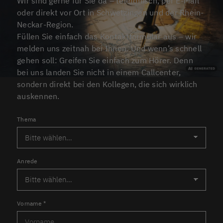
Wir sind gerne für Sie da – telefonisch, per E-Mail
oder direkt vor Ort in Schwetzingen und der Rhein-
Neckar-Region.
Füllen Sie einfach das Kontaktformular aus – wir
melden uns zeitnah bei Ihnen. Und wenn’s schnell
gehen soll: Greifen Sie einfach zum Hörer. Denn
bei uns landen Sie nicht in einem Callcenter,
sondern direkt bei den Kollegen, die sich wirklich
auskennen.
Thema
Anrede
Vorname
*