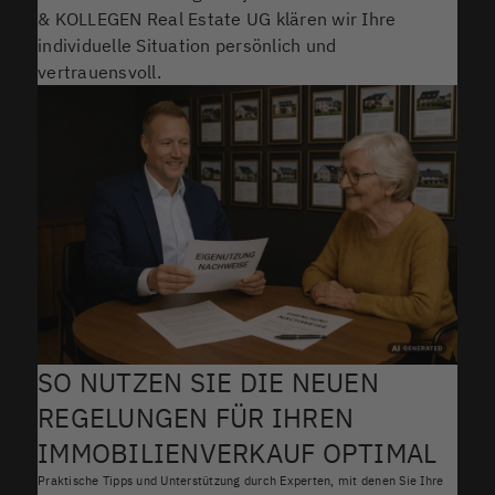
& KOLLEGEN Real Estate UG klären wir Ihre
individuelle Situation persönlich und
vertrauensvoll.
SO NUTZEN SIE DIE NEUEN
REGELUNGEN FÜR IHREN
IMMOBILIENVERKAUF OPTIMAL
Praktische Tipps und Unterstützung durch Experten, mit denen Sie Ihre