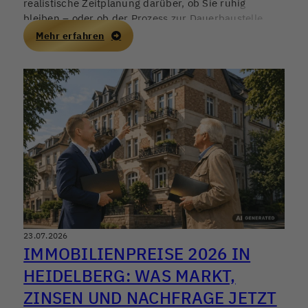
realistische Zeitplanung darüber, ob Sie ruhig
bleiben – oder ob der Prozess zur Dauerbaustelle
wird. Wer früh strukturiert, schützt nicht nur den
Mehr erfahren
Preis, sondern auch die eigene Nervenlage.
23.07.2026
IMMOBILIENPREISE 2026 IN
HEIDELBERG: WAS MARKT,
ZINSEN UND NACHFRAGE JETZT