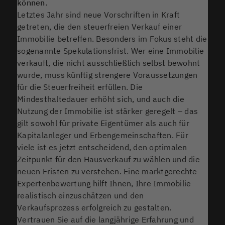
können.
Letztes Jahr sind neue Vorschriften in Kraft
getreten, die den steuerfreien Verkauf einer
Immobilie betreffen. Besonders im Fokus steht die
sogenannte Spekulationsfrist. Wer eine Immobilie
verkauft, die nicht ausschließlich selbst bewohnt
wurde, muss künftig strengere Voraussetzungen
für die Steuerfreiheit erfüllen. Die
Mindesthaltedauer erhöht sich, und auch die
Nutzung der Immobilie ist stärker geregelt – das
gilt sowohl für private Eigentümer als auch für
Kapitalanleger und Erbengemeinschaften. Für
viele ist es jetzt entscheidend, den optimalen
Zeitpunkt für den Hausverkauf zu wählen und die
neuen Fristen zu verstehen. Eine marktgerechte
Expertenbewertung hilft Ihnen, Ihre Immobilie
realistisch einzuschätzen und den
Verkaufsprozess erfolgreich zu gestalten.
Vertrauen Sie auf die langjährige Erfahrung und