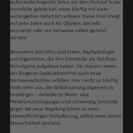
aufeinanderfolgende Jahre vor dem Verkauf in der
Immobilie gelebt hat, muss künftig mit einer
verlängerten Haltefrist rechnen. Diese Frist steigt
auf zehn Jahre auch für Objekte, die teils
vermietet oder nur zeitweise selbst genutzt
wurden.
Besonders betroffen sind Erben, Kapitalanleger
und Eigentümer, die ihre Immobilie als Teil ihres
Vermögens aufgebaut haben. Sie müssen neben
der längeren Spekulationsfrist auch neue
Nachweispflichten erfüllen. Hier reicht es künftig
nicht mehr aus, die Selbstnutzung allgemein zu
bestätigen – detaillierte Wohn- und
Meldebescheinigungen sind notwendig. Verstöße
gegen die neue Regelung führen zu einer
steuerpflichtigen Veräußerung, selbst wenn bisher
Steuerfreiheit bestand.