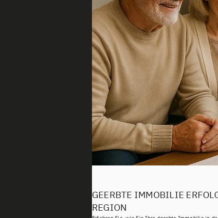
GEERBTE IMMOBILIE ERFOLG
REGION
Erfahren Sie, wie Sie Ihre geerbte Immobilie in d