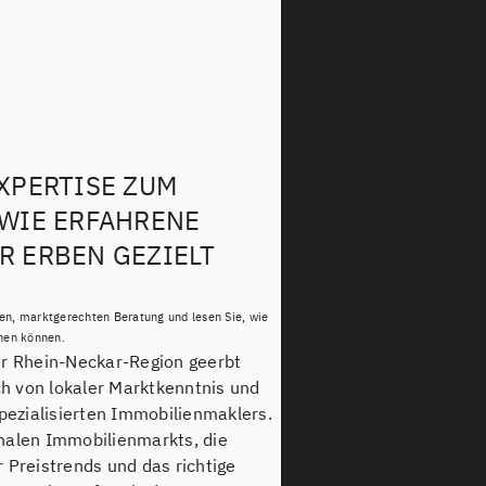
XPERTISE ZUM
 WIE ERFAHRENE
R ERBEN GEZIELT
hen, marktgerechten Beratung und lesen Sie, wie
hen können.
er Rhein-Neckar-Region geerbt
ich von lokaler Marktkenntnis und
spezialisierten Immobilienmaklers.
nalen Immobilienmarkts, die
 Preistrends und das richtige