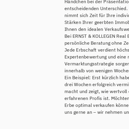
Händchen bei der Präsentati
entscheidenden Unterschied. 
nimmt sich Zeit für Ihre indivi
Stärken Ihrer geerbten Immob
Ihnen den idealen Verkaufsweg
Bei ERNST & KOLLEGEN Real E
persönliche Beratung ohne Ze
Jede Erbschaft verdient höchs
Expertenbewertung und eine
Vermarktungsstrategie sorgen
innerhalb von wenigen Woche
Ein Beispiel: Erst kürzlich ha
drei Wochen erfolgreich vermit
macht und zeigt, wie wertvol
erfahrenen Profis ist. Möchten
Erbe optimal verkaufen könne
uns gerne an – wir nehmen uns