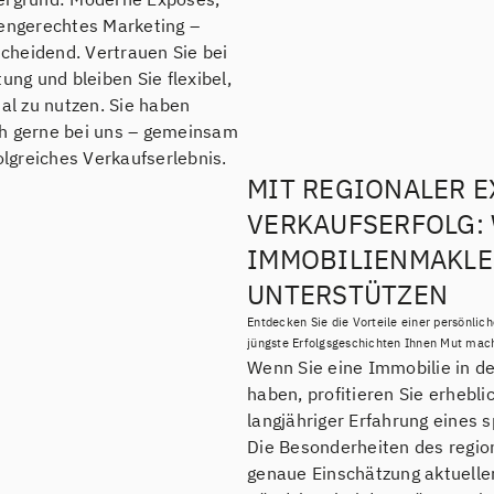
pengerechtes Marketing –
scheidend. Vertrauen Sie bei
ung und bleiben Sie flexibel,
l zu nutzen. Sie haben
ch gerne bei uns – gemeinsam
olgreiches Verkaufserlebnis.
MIT REGIONALER E
VERKAUFSERFOLG:
IMMOBILIENMAKLE
UNTERSTÜTZEN
Entdecken Sie die Vorteile einer persönlic
jüngste Erfolgsgeschichten Ihnen Mut mac
Wenn Sie eine Immobilie in d
haben, profitieren Sie erhebl
langjähriger Erfahrung eines 
Die Besonderheiten des regio
genaue Einschätzung aktueller