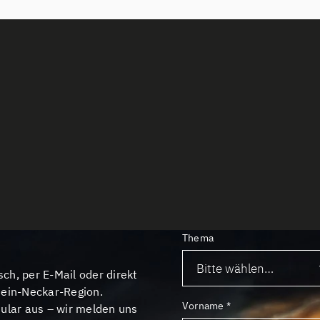
Thema
sch, per E-Mail oder direkt
hein-Neckar-Region.
Vorname
*
mular aus – wir melden uns