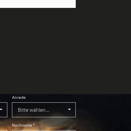
Anrede
Nachname
*