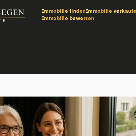
Immobilie finden
Immobilie verkauf
Immobilie bewerten