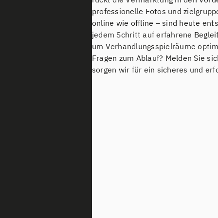
professionelle Fotos und zielgrup
online wie offline – sind heute ent
jedem Schritt auf erfahrene Begleit
um Verhandlungsspielräume optima
Fragen zum Ablauf? Melden Sie si
sorgen wir für ein sicheres und erf