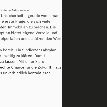
turierter Fahrplan lohnt.
ch Unsicherheit – gerade wenn man
 erste Frage, die sich viele
erbten Immobilien zu machen. Die
Option bietet eigene Vorteile und
tolperfallen und schützen den Wert
 bereit. Ein fundierter Fahrplan
rühzeitig zu klären. Damit
u lassen. Mit einer klaren
echte Chance für die Zukunft. Falls
s unverbindlich kontaktieren.