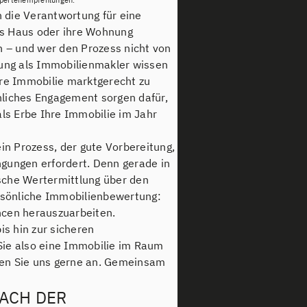
h die Verantwortung für eine
es Haus oder ihre Wohnung
h – und wer den Prozess nicht von
hrung als Immobilienmakler wissen
re Immobilie marktgerecht zu
nliches Engagement sorgen dafür,
als Erbe Ihre Immobilie im Jahr
ein Prozess, der gute Vorbereitung,
gungen erfordert. Denn gerade in
ische Wertermittlung über den
ersönliche Immobilienbewertung:
ncen herauszuarbeiten.
s hin zur sicheren
 Sie also eine Immobilie im Raum
ufen Sie uns gerne an. Gemeinsam
NACH DER