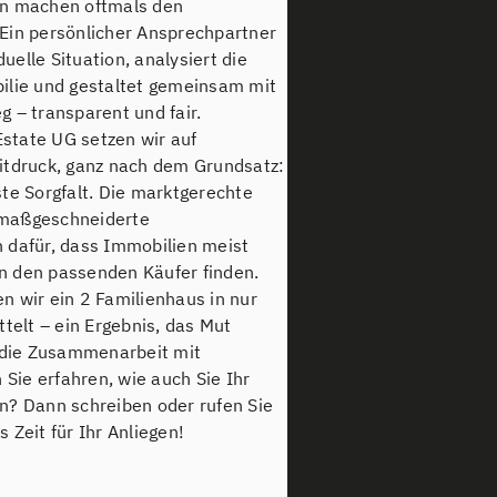
on machen oftmals den
Ein persönlicher Ansprechpartner
duelle Situation, analysiert die
ilie und gestaltet gemeinsam mit
 – transparent und fair.
state UG setzen wir auf
itdruck, ganz nach dem Grundsatz:
te Sorgfalt. Die marktgerechte
 maßgeschneiderte
 dafür, dass Immobilien meist
n den passenden Käufer finden.
ben wir ein 2 Familienhaus in nur
telt – ein Ergebnis, das Mut
l die Zusammenarbeit mit
 Sie erfahren, wie auch Sie Ihr
n? Dann schreiben oder rufen Sie
 Zeit für Ihr Anliegen!