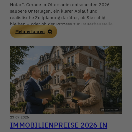
Notar“. Gerade in Oftersheim entscheiden 2026
saubere Unterlagen, ein klarer Ablauf und
realistische Zeitplanung darüber, ob Sie ruhig
bleiben – oder ob der Prozess zur Dauerbaustelle
wird. Wer früh strukturiert, schützt nicht nur den
Mehr erfahren
Preis, sondern auch die eigene Nervenlage.
23.07.2026
IMMOBILIENPREISE 2026 IN