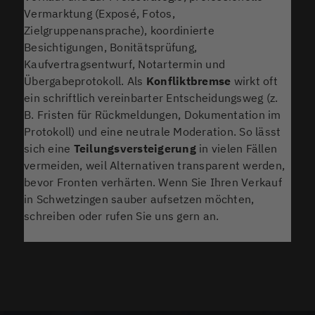
Vermarktung (Exposé, Fotos,
Zielgruppenansprache), koordinierte
Besichtigungen, Bonitätsprüfung,
Kaufvertragsentwurf, Notartermin und
Übergabeprotokoll. Als
Konfliktbremse
wirkt oft
ein schriftlich vereinbarter Entscheidungsweg (z.
B. Fristen für Rückmeldungen, Dokumentation im
Protokoll) und eine neutrale Moderation. So lässt
sich eine
Teilungsversteigerung
in vielen Fällen
vermeiden, weil Alternativen transparent werden,
bevor Fronten verhärten. Wenn Sie Ihren Verkauf
in Schwetzingen sauber aufsetzen möchten,
schreiben oder rufen Sie uns gern an.