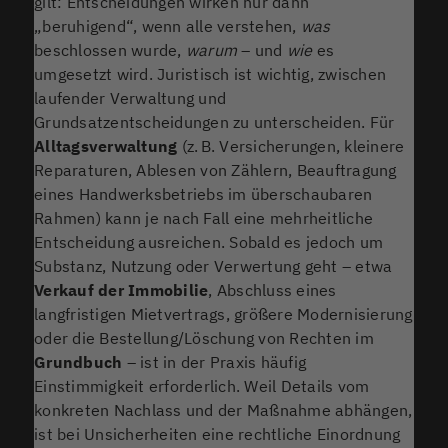
gilt: Entscheidungen wirken nur dann
„beruhigend“, wenn alle verstehen,
was
beschlossen wurde,
warum
– und
wie
es
umgesetzt wird. Juristisch ist wichtig, zwischen
laufender Verwaltung und
Grundsatzentscheidungen zu unterscheiden. Für
Alltagsverwaltung
(z. B. Versicherungen, kleinere
Reparaturen, Ablesen von Zählern, Beauftragung
eines Handwerksbetriebs im überschaubaren
Rahmen) kann je nach Fall eine mehrheitliche
Entscheidung ausreichen. Sobald es jedoch um
Substanz, Nutzung oder Verwertung geht – etwa
Verkauf der Immobilie
, Abschluss eines
langfristigen Mietvertrags, größere Modernisierung
oder die Bestellung/Löschung von Rechten im
Grundbuch
– ist in der Praxis häufig
Einstimmigkeit erforderlich. Weil Details vom
konkreten Nachlass und der Maßnahme abhängen,
ist bei Unsicherheiten eine rechtliche Einordnung