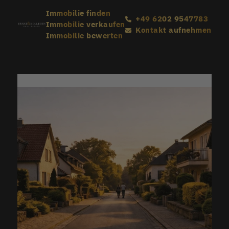
Immobilie finden
+49 6202 9547783
Immobilie verkaufen
Kontakt aufnehmen
Immobilie bewerten