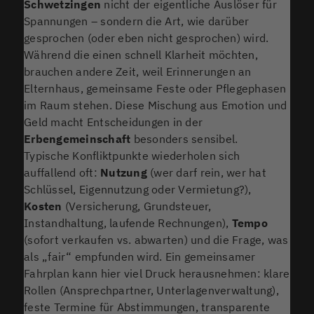
Schwetzingen
nicht der eigentliche Auslöser für
Spannungen – sondern die Art, wie darüber
gesprochen (oder eben nicht gesprochen) wird.
Während die einen schnell Klarheit möchten,
brauchen andere Zeit, weil Erinnerungen an
Elternhaus, gemeinsame Feste oder Pflegephasen
im Raum stehen. Diese Mischung aus Emotion und
Geld macht Entscheidungen in der
Erbengemeinschaft
besonders sensibel.
Typische Konfliktpunkte wiederholen sich
auffallend oft:
Nutzung
(wer darf rein, wer hat
Schlüssel, Eigennutzung oder Vermietung?),
Kosten
(Versicherung, Grundsteuer,
Instandhaltung, laufende Rechnungen),
Tempo
(sofort verkaufen vs. abwarten) und die Frage, was
als „fair“ empfunden wird. Ein gemeinsamer
Fahrplan kann hier viel Druck herausnehmen: klare
Rollen (Ansprechpartner, Unterlagenverwaltung),
feste Termine für Abstimmungen, transparente