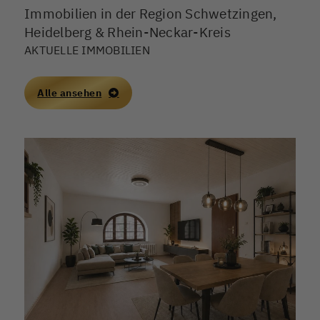
Immobilien in der Region Schwetzingen,
Grundlage und einem nachvollziehbaren Ablauf
erfolgen.
Heidelberg & Rhein-Neckar-Kreis
AKTUELLE IMMOBILIEN
Alle ansehen