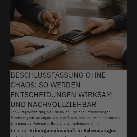
BESCHLUSSFASSUNG OHNE
CHAOS: SO WERDEN
ENTSCHEIDUNGEN WIRKSAM
UND NACHVOLLZIEHBAR
Von Alltagsverwaltung bis Grundbuch – welche Entscheidungen
Einstimmigkeit verlangen, wie man Beschlüsse dokumentiert und wie
eine neutrale Moderation Eskalationen vorbeugen kann..
In einer
Erbengemeinschaft in Schwetzingen