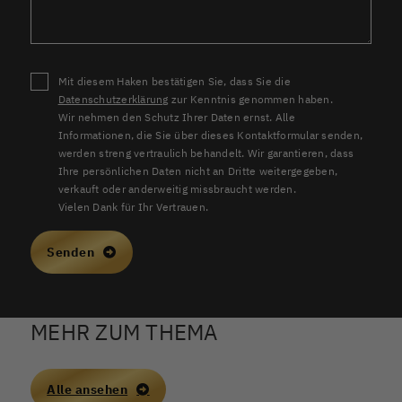
Mit diesem Haken bestätigen Sie, dass Sie die
Datenschutzerklärung
zur Kenntnis genommen haben.
Wir nehmen den Schutz Ihrer Daten ernst. Alle
Informationen, die Sie über dieses Kontaktformular senden,
werden streng vertraulich behandelt. Wir garantieren, dass
Ihre persönlichen Daten nicht an Dritte weitergegeben,
verkauft oder anderweitig missbraucht werden.
Vielen Dank für Ihr Vertrauen.
Senden
MEHR ZUM THEMA
Alle ansehen