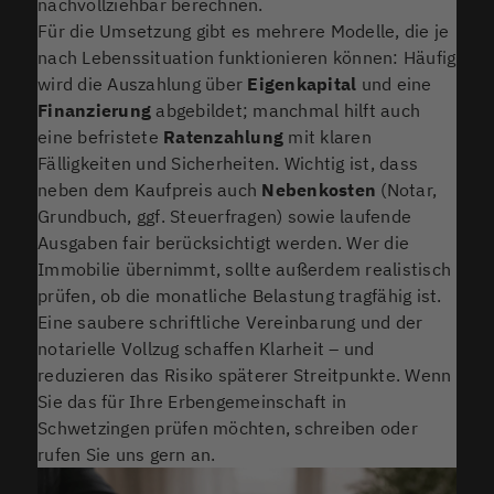
nachvollziehbar berechnen.
Für die Umsetzung gibt es mehrere Modelle, die je
nach Lebenssituation funktionieren können: Häufig
wird die Auszahlung über
Eigenkapital
und eine
Finanzierung
abgebildet; manchmal hilft auch
eine befristete
Ratenzahlung
mit klaren
Fälligkeiten und Sicherheiten. Wichtig ist, dass
neben dem Kaufpreis auch
Nebenkosten
(Notar,
Grundbuch, ggf. Steuerfragen) sowie laufende
Ausgaben fair berücksichtigt werden. Wer die
Immobilie übernimmt, sollte außerdem realistisch
prüfen, ob die monatliche Belastung tragfähig ist.
Eine saubere schriftliche Vereinbarung und der
notarielle Vollzug schaffen Klarheit – und
reduzieren das Risiko späterer Streitpunkte. Wenn
Sie das für Ihre Erbengemeinschaft in
Schwetzingen prüfen möchten, schreiben oder
rufen Sie uns gern an.