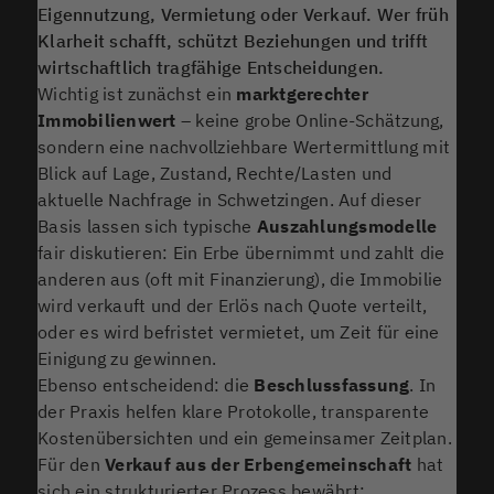
Eigennutzung, Vermietung oder Verkauf. Wer früh
Klarheit schafft, schützt Beziehungen und trifft
wirtschaftlich tragfähige Entscheidungen.
Wichtig ist zunächst ein
marktgerechter
Immobilienwert
– keine grobe Online-Schätzung,
sondern eine nachvollziehbare Wertermittlung mit
Blick auf Lage, Zustand, Rechte/Lasten und
aktuelle Nachfrage in Schwetzingen. Auf dieser
Basis lassen sich typische
Auszahlungsmodelle
fair diskutieren: Ein Erbe übernimmt und zahlt die
anderen aus (oft mit Finanzierung), die Immobilie
wird verkauft und der Erlös nach Quote verteilt,
oder es wird befristet vermietet, um Zeit für eine
Einigung zu gewinnen.
Ebenso entscheidend: die
Beschlussfassung
. In
der Praxis helfen klare Protokolle, transparente
Kostenübersichten und ein gemeinsamer Zeitplan.
Für den
Verkauf aus der Erbengemeinschaft
hat
sich ein strukturierter Prozess bewährt: