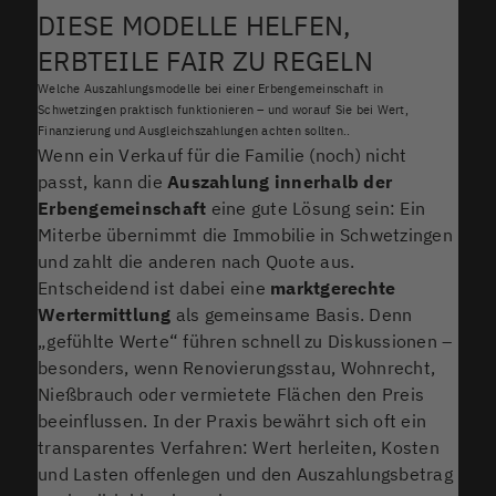
DIESE MODELLE HELFEN,
ERBTEILE FAIR ZU REGELN
Welche Auszahlungsmodelle bei einer Erbengemeinschaft in
Schwetzingen praktisch funktionieren – und worauf Sie bei Wert,
Finanzierung und Ausgleichszahlungen achten sollten..
Wenn ein Verkauf für die Familie (noch) nicht
passt, kann die
Auszahlung innerhalb der
Erbengemeinschaft
eine gute Lösung sein: Ein
Miterbe übernimmt die Immobilie in Schwetzingen
und zahlt die anderen nach Quote aus.
Entscheidend ist dabei eine
marktgerechte
Wertermittlung
als gemeinsame Basis. Denn
„gefühlte Werte“ führen schnell zu Diskussionen –
besonders, wenn Renovierungsstau, Wohnrecht,
Nießbrauch oder vermietete Flächen den Preis
beeinflussen. In der Praxis bewährt sich oft ein
transparentes Verfahren: Wert herleiten, Kosten
und Lasten offenlegen und den Auszahlungsbetrag