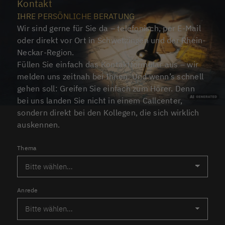
Kontakt
IHRE PERSÖNLICHE BERATUNG
Wir sind gerne für Sie da – telefonisch, per E-Mail
oder direkt vor Ort in Schwetzingen und der Rhein-
Neckar-Region.
Füllen Sie einfach das Kontaktformular aus – wir
melden uns zeitnah bei Ihnen. Und wenn’s schnell
gehen soll: Greifen Sie einfach zum Hörer. Denn
bei uns landen Sie nicht in einem Callcenter,
sondern direkt bei den Kollegen, die sich wirklich
auskennen.
Thema
Anrede