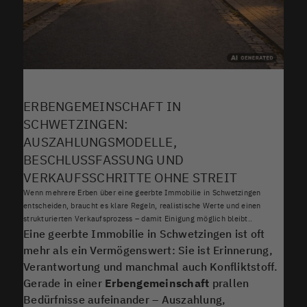
ERBENGEMEINSCHAFT IN
SCHWETZINGEN:
AUSZAHLUNGSMODELLE,
BESCHLUSSFASSUNG UND
VERKAUFSSCHRITTE OHNE STREIT
Wenn mehrere Erben über eine geerbte Immobilie in Schwetzingen
entscheiden, braucht es klare Regeln, realistische Werte und einen
strukturierten Verkaufsprozess – damit Einigung möglich bleibt..
Eine geerbte Immobilie in Schwetzingen ist oft
mehr als ein Vermögenswert: Sie ist Erinnerung,
Verantwortung und manchmal auch Konfliktstoff.
Gerade in einer
Erbengemeinschaft
prallen
Bedürfnisse aufeinander – Auszahlung,